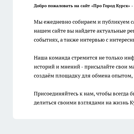
Добро пожаловать на сайт «Про Город Курск» 
Мы ежедневно собираем и публикуем са
нашем сайте вы найдете актуальные р
событиях, а также интервью с интерес
Наша команда стремится не только инф
историй и мнений - присылайте свои м
создаём площадку для обмена опытом, 
Присоединяйтесь к нам, чтобы всегда б
делиться своими взглядами на жизнь К