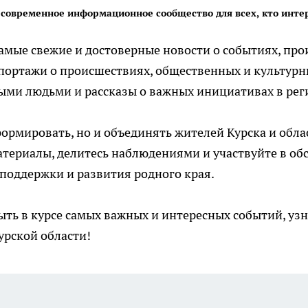
- современное информационное сообщество для всех, кто инте
мые свежие и достоверные новости о событиях, прои
епортажи о происшествиях, общественных и культур
ными людьми и рассказы о важных инициативах в рег
ормировать, но и объединять жителей Курска и обла
атериалы, делитесь наблюдениями и участвуйте в об
поддержки и развития родного края.
ыть в курсе самых важных и интересных событий, уз
урской области!