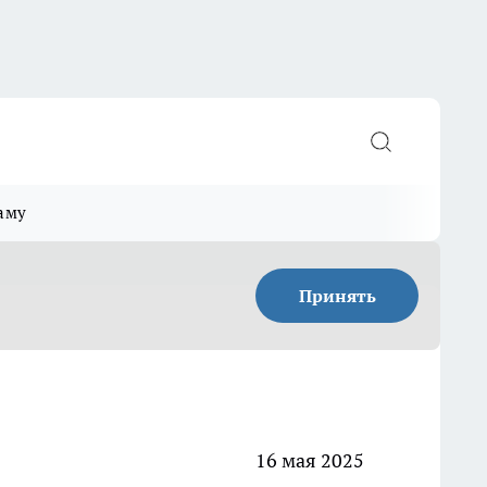
аму
Принять
16 мая 2025