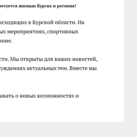
ресуется жизнью Курска и региона!
сходящих в Курской области. На
ных мероприятиях, спортивных
ионе.
сти. Мы открыты для ваших новостей,
суждениях актуальных тем. Вместе мы
навать о новых возможностях и