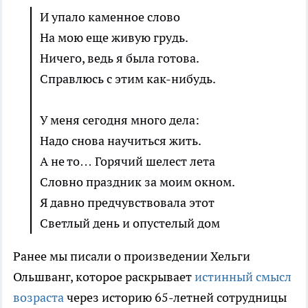
И упало каменное слово
На мою еще живую грудь.
Ничего, ведь я была готова.
Справлюсь с этим как-нибудь.
У меня сегодня много дела:
Надо снова научиться жить.
А не то… Горячий шелест лета
Словно праздник за моим окном.
Я давно предчувствовала этот
Светлый день и опустелый дом
Ранее мы писали о произведении Хельги
Ольшванг, которое раскрывает
истинный смысл
возраста
через историю 65-летней сотрудницы