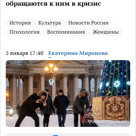
обращаются к ним в кризис
История
Культура
Новости России
Психология
Воспоминания
Женщины
5 января 17:40
Екатерина Миронова
Фото ИИ pg46.ru