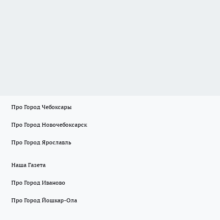
Про Город Чебоксары
Про Город Новочебоксарск
Про Город Ярославль
Наша Газета
Про Город Иваново
Про Город Йошкар-Ола