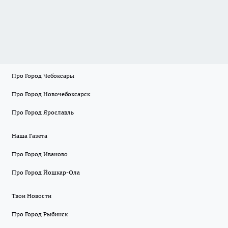
Про Город Чебоксары
Про Город Новочебоксарск
Про Город Ярославль
Наша Газета
Про Город Иваново
Про Город Йошкар-Ола
Твои Новости
Про Город Рыбинск