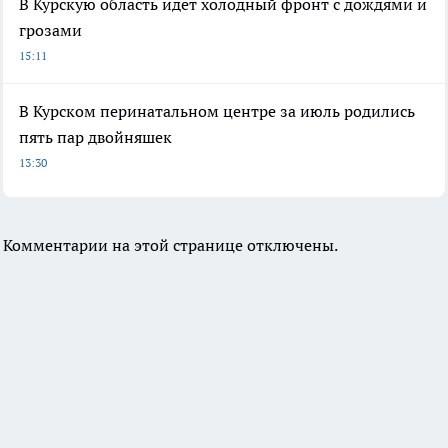
В Курскую область идет холодный фронт с дождями и
грозами
15:11
В Курском перинатальном центре за июль родились
пять пар двойняшек
13:30
Комментарии на этой странице отключены.