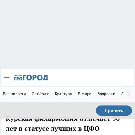
Все новости
Лайфхак
Культура
В мире
Здоровье
Авто
Принять
Курская филармония отмечает 90
лет в статусе лучших в ЦФО