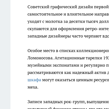
Советский графический дизайн первой
самостоятельное и влиятельное направ
уходят с молотка за десятки тысяч дол
скупаются для оформления ретро-инте
западные дизайнеры часто черпают вдо
Особое место в списках коллекционер
Ломоносова. Агитационные тарелки 19
музейными экспонатами и регулярно по
рассматриваются как надежный актив 
шкафа
могут оказаться ценным ресурс
меха.
Записи западных рок-групп, выпущенн
культурный феномен страны, где эта м