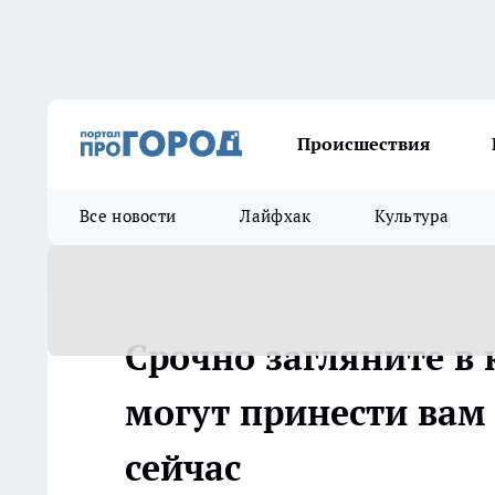
Происшествия
Все новости
Лайфхак
Культура
Срочно загляните в 
могут принести вам 
сейчас