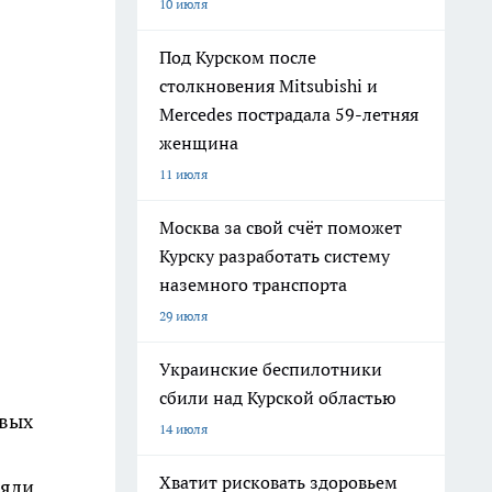
10 июля
Под Курском после
столкновения Mitsubishi и
Mercedes пострадала 59-летняя
женщина
11 июля
Москва за свой счёт поможет
Курску разработать систему
наземного транспорта
29 июля
Украинские беспилотники
сбили над Курской областью
овых
14 июля
Хватит рисковать здоровьем
ряли