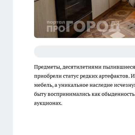
Предметы, десятилетиями пылившиеся н
приобрели статус редких артефактов. 
мебель, а уникальное наследие исчезн
быту воспринимались как обыденность
аукционах.