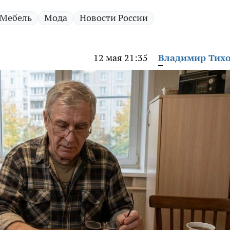
Мебель
Мода
Новости России
12 мая 21:35
Владимир Тих