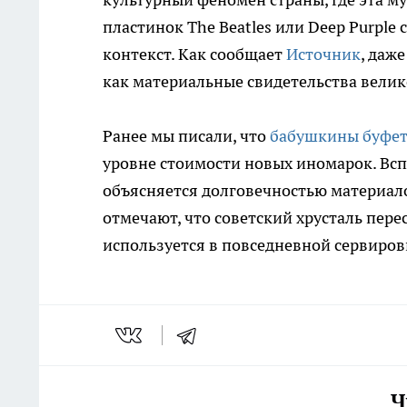
пластинок The Beatles или Deep Purple
контекст. Как сообщает
Источник
, даж
как материальные свидетельства велик
Ранее мы писали, что
бабушкины буфет
уровне стоимости новых иномарок. Всп
объясняется долговечностью материал
отмечают, что советский хрусталь пер
используется в повседневной сервировк
Ч