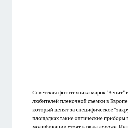
Советская фототехника марок "Зенит" 
любителей пленочной съемки в Европе 
который ценят за специфическое "закр
площадках такие оптические приборы пр
модификации стоят в разы дороже. Инт