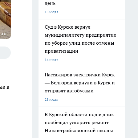
день
15 июля
Суд в Курске вернул
.ru
муниципалитету предприятие
по уборке улиц после отмены
приватизации
14 июля
Пассажиров электрички Курск
— Белгород вернули в Курск и
ые в
отправят автобусами
25 июля
В Курской области подрядчик
пообещал ускорить ремонт
Нижнеграйворонской школы