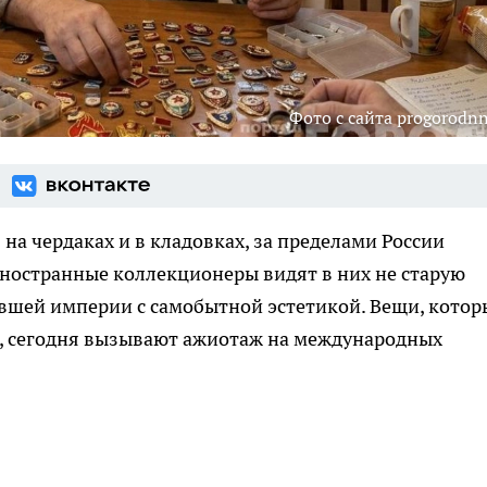
Фото с сайта progorodnn
а чердаках и в кладовках, за пределами России
Иностранные коллекционеры видят в них не старую
увшей империи с самобытной эстетикой. Вещи, котор
, сегодня вызывают ажиотаж на международных