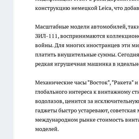
конструкцию немецкой Leica, что доба
Масштабные модели автомобилей, такие
ЗИЛ-111, воспринимаются коллекцион
войны. Для многих иностранцев эти м
платить внушительные суммы. Сегодн
редкая игрушечная машинка в идеально
Механические часы "Восток", "Ракета"
глобального интереса к винтажному ст
водолазов, ценится за исключительну
гаджеты быстро устаревают, советская
международном рынке стоимость винт
моделей.