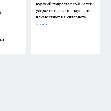
Курский подросток собирался
устроить теракт по наущению
0
неизвестных из интернета
16 июля
жай