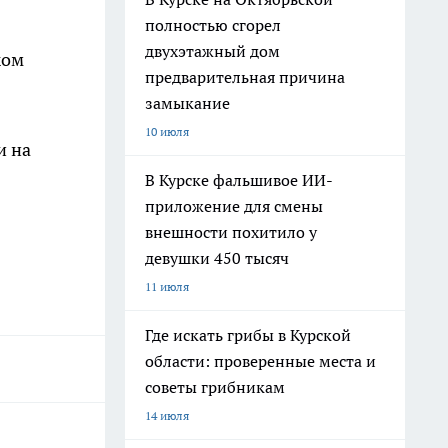
полностью сгорел
двухэтажный дом
жом
предварительная причина
замыкание
10 июля
и на
В Курске фальшивое ИИ-
приложение для смены
внешности похитило у
девушки 450 тысяч
11 июля
Где искать грибы в Курской
области: проверенные места и
советы грибникам
14 июля