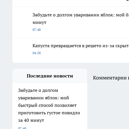
Забудьте о долгом уваривании яблок: мой б
минут
07:40
Капуста превращается в решето из-за скрыт
04:50
Последние новости
Комментарии н
Забудьте о долгом
уваривании яблок: мой
быстрый способ позволяет
приготовить густое повидло
за 40 минут
07:40