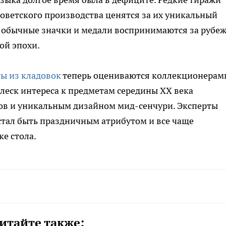
 советского производства ценятся за их уникальный
е обычные значки и медали воспринимаются за рубе
ой эпохи.
ы из кладовок
теперь оцениваются коллекционерам
леск интереса к предметам середины XX века
ов и уникальным дизайном мид-сенчури. Эксперты
естал быть праздничным атрибутом и все чаще
е стола.
итайте также: