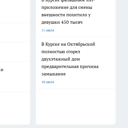
приложение для смены
внешности похитило у
девушки 450 тысяч
11 июля
В Курске на Октябрьской
полностью сгорел
двухэтажный дом
предварительная причина
ми
замыкание
10 июля