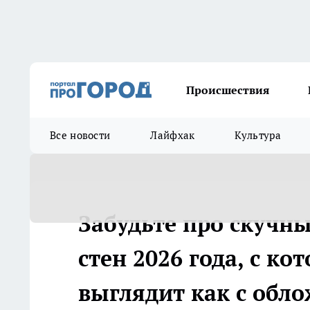
Происшествия
Все новости
Лайфхак
Культура
Забудьте про скучны
стен 2026 года, с к
выглядит как с обл