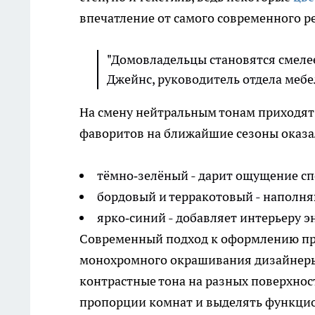
впечатление от самого современного р
"Домовладельцы становятся смелее
Джейнс, руководитель отдела мебел
На смену нейтральным тонам приходят
фаворитов на ближайшие сезоны оказа
тёмно‑зелёный - дарит ощущение сп
бордовый и терракотовый - наполня
ярко‑синий - добавляет интерьеру э
Современный подход к оформлению пре
монохромного окрашивания дизайнеры 
контрастные тона на разных поверхнос
пропорции комнат и выделять функцио