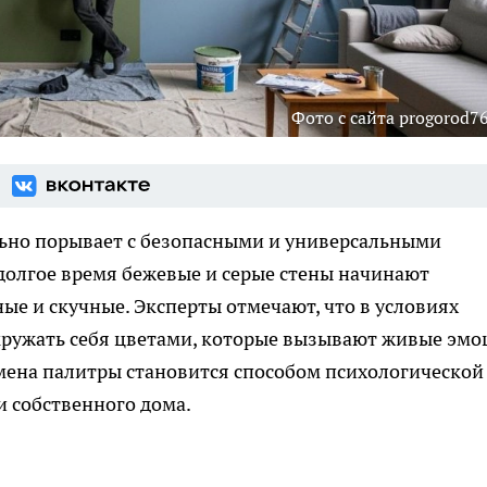
Фото с сайта progorod76
льно порывает с безопасными и универсальными
олгое время бежевые и серые стены начинают
е и скучные. Эксперты отмечают, что в условиях
окружать себя цветами, которые вызывают живые эм
мена палитры становится способом психологической
и собственного дома.