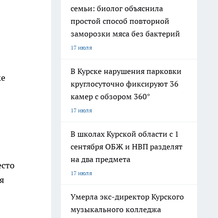
семьи: биолог объяснила
простой способ повторной
заморозки мяса без бактерий
17 июля
В Курске нарушения парковки
ке
круглосуточно фиксируют 36
камер с обзором 360°
17 июля
В школах Курской области с 1
сентября ОБЖ и НВП разделят
на два предмета
есто
17 июля
я
Умерла экс-директор Курского
музыкального колледжа