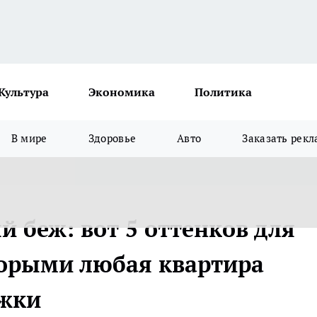
Культура
Экономика
Политика
В мире
Здоровье
Авто
Заказать рекл
й беж: вот 5 оттенков для
оторыми любая квартира
ожки