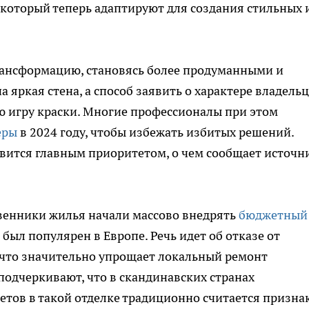
, который теперь адаптируют для создания стильных 
ансформацию, становясь более продуманными и
 яркая стена, а способ заявить о характере владель
ю игру краски. Многие профессионалы при этом
еры
в 2024 году, чтобы избежать избитых решений.
вится главным приоритетом, о чем сообщает источн
твенники жилья начали массово внедрять
бюджетный
 был популярен в Европе. Речь идет об отказе от
, что значительно упрощает локальный ремонт
одчеркивают, что в скандинавских странах
тов в такой отделке традиционно считается призна