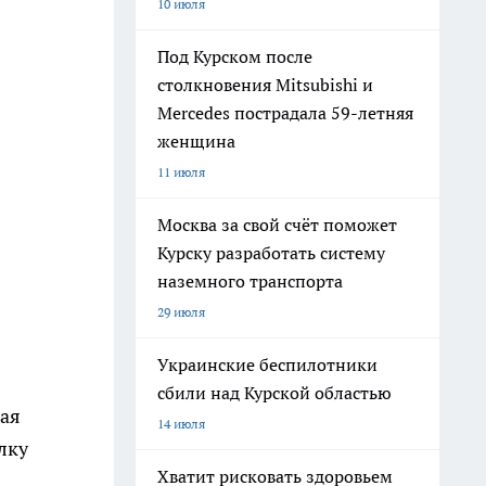
10 июля
Под Курском после
столкновения Mitsubishi и
Mercedes пострадала 59-летняя
женщина
11 июля
Москва за свой счёт поможет
Курску разработать систему
наземного транспорта
29 июля
Украинские беспилотники
сбили над Курской областью
рая
14 июля
лку
Хватит рисковать здоровьем