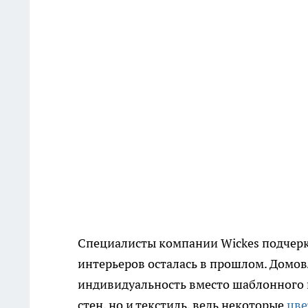
Специалисты компании Wickes подчерк
интерьеров осталась в прошлом. Домо
индивидуальность вместо шаблонного к
стен, но и текстиль, ведь некоторые
цве