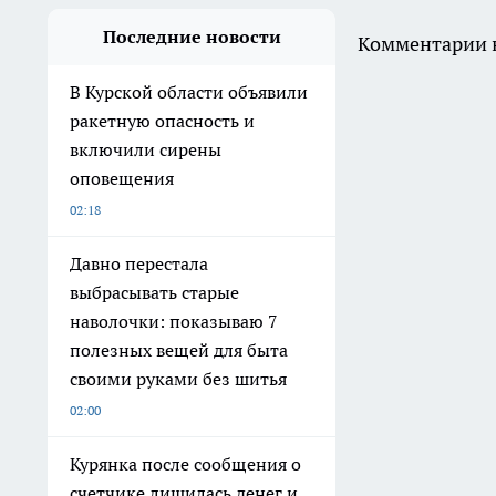
Последние новости
Комментарии н
В Курской области объявили
ракетную опасность и
включили сирены
оповещения
02:18
Давно перестала
выбрасывать старые
наволочки: показываю 7
полезных вещей для быта
своими руками без шитья
02:00
Курянка после сообщения о
счетчике лишилась денег и