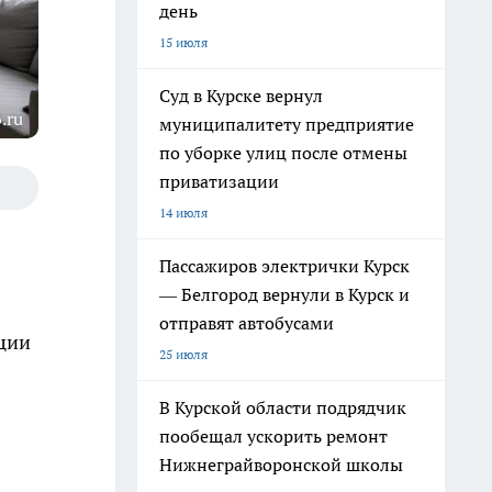
день
15 июля
Суд в Курске вернул
.ru
муниципалитету предприятие
по уборке улиц после отмены
приватизации
14 июля
Пассажиров электрички Курск
— Белгород вернули в Курск и
отправят автобусами
оции
25 июля
В Курской области подрядчик
пообещал ускорить ремонт
Нижнеграйворонской школы