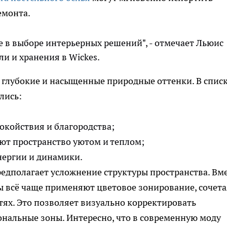
емонта.
 в выборе интерьерных решений", - отмечает Льюис
и и хранения в Wickes.
 глубокие и насыщенные природные оттенки. В спис
лись:
окойствия и благородства;
ют пространство уютом и теплом;
нергии и динамики.
дполагает усложнение структуры пространства. Вм
всё чаще применяют цветовое зонирование, сочета
тях. Это позволяет визуально корректировать
нальные зоны. Интересно, что в современную моду