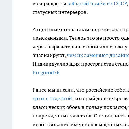
возвращается
забытый приём из СССР
статусных интерьеров.
Акцентные стены также переживают тр
изысканными. Теперь это не просто одна
через выразительные обои или сложну
анализируют,
чем их заменяют дизайн
Индивидуализация пространства стано
Progorod76
.
Ранее мы писали, что российские собс
трюк с отделкой
, который долгое время
классических обоев в пользу покраски
поврежденных участков. Специалисты п
использование именно насыщенных цве