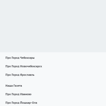
Про Город Чебоксары
Про Город Новочебоксарск
Про Город Ярославль
Наша Газета
Про Город Иваново
Про Город Йошкар-Ола