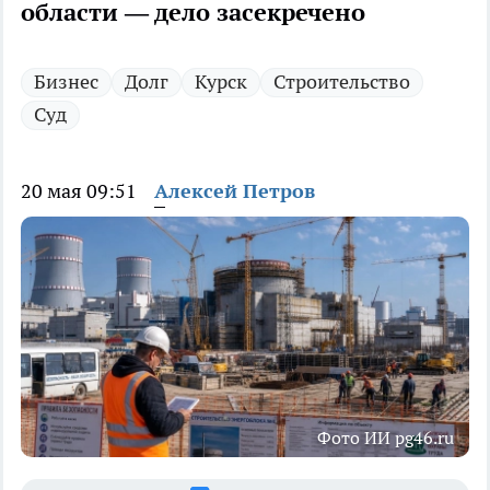
области — дело засекречено
Бизнес
Долг
Курск
Строительство
Суд
20 мая 09:51
Алексей Петров
Фото ИИ pg46.ru