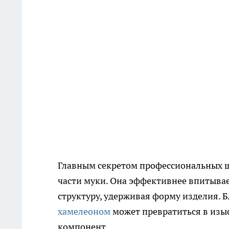
Главным секретом профессиональных ш
части муки. Она эффективнее впитыва
структуру, удерживая форму изделия. 
хамелеоном
может превратиться в изы
компонент.