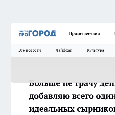
Происшествия
Все новости
Лайфхак
Культура
Больше не трачу ден
добавляю всего один
идеальных сырнико