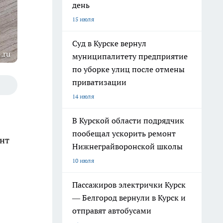
день
15 июля
Суд в Курске вернул
.ru
муниципалитету предприятие
по уборке улиц после отмены
приватизации
14 июля
я
В Курской области подрядчик
пообещал ускорить ремонт
ент
Нижнеграйворонской школы
10 июля
Пассажиров электрички Курск
— Белгород вернули в Курск и
отправят автобусами