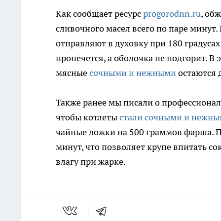
Как сообщает ресурс
progorodnn.ru
, об
сливочного масел всего по паре минут
отправляют в духовку при 180 градусах
пропечется, а оболочка не подгорит. В 
мясные
сочными и нежными
остаются 
Также ранее мы писали о профессионал
чтобы котлеты
стали сочными и нежн
чайные ложки на 500 граммов фарша. 
минут, что позволяет крупе впитать со
влагу при жарке.