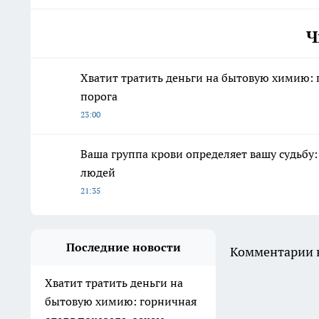
Ч
Хватит тратить деньги на бытовую химию: г
порога
23:00
Ваша группа крови определяет вашу судьбу
людей
21:35
Последние новости
Комментарии н
Хватит тратить деньги на
бытовую химию: горничная