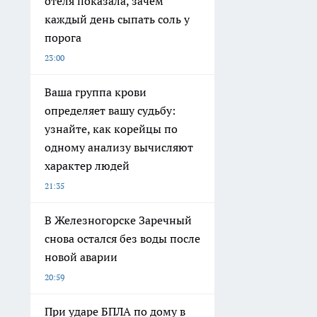
отеля показала, зачем
каждый день сыпать соль у
порога
23:00
Ваша группа крови
определяет вашу судьбу:
узнайте, как корейцы по
одному анализу вычисляют
характер людей
21:35
В Железногорске Заречный
снова остался без воды после
новой аварии
20:59
При ударе БПЛА по дому в