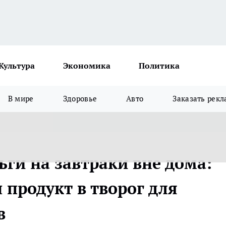
Культура
Экономика
Политика
В мире
Здоровье
Авто
Заказать рекл
ьги на завтраки вне дома:
 продукт в творог для
в