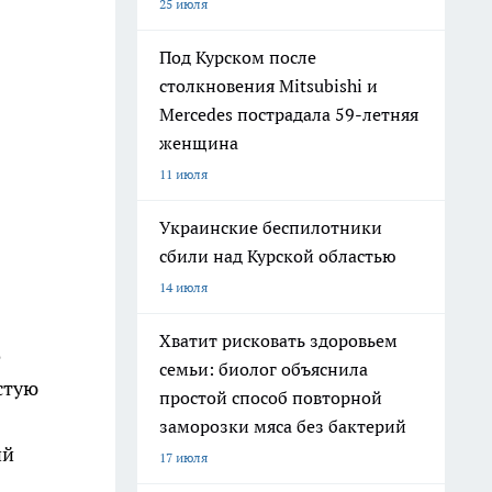
25 июля
Под Курском после
столкновения Mitsubishi и
Mercedes пострадала 59-летняя
женщина
11 июля
Украинские беспилотники
сбили над Курской областью
14 июля
Хватит рисковать здоровьем
о
семьи: биолог объяснила
стую
простой способ повторной
заморозки мяса без бактерий
ий
17 июля