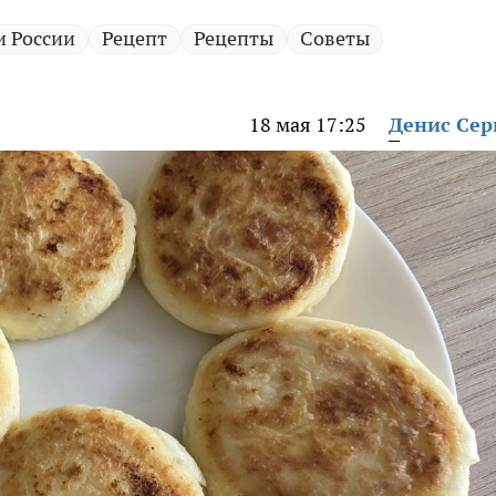
и России
Рецепт
Рецепты
Советы
18 мая 17:25
Денис Сер