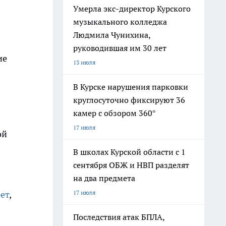
Умерла экс-директор Курского
музыкального колледжа
Людмила Чунихина,
руководившая им 30 лет
ие
13 июля
В Курске нарушения парковки
круглосуточно фиксируют 36
камер с обзором 360°
17 июля
ой
В школах Курской области с 1
сентября ОБЖ и НВП разделят
на два предмета
17 июля
ет
,
Последствия атак БПЛА,