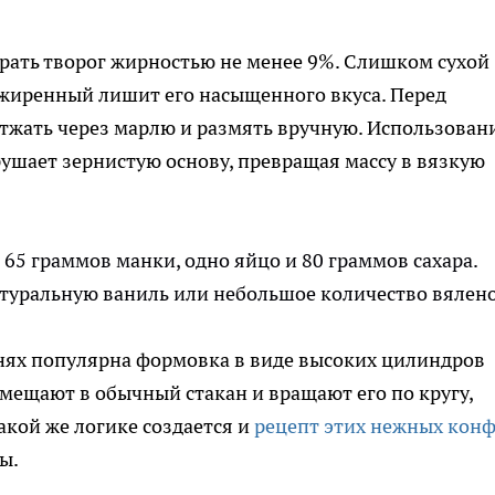
рать творог жирностью не менее 9%. Слишком сухой
зжиренный лишит его насыщенного вкуса. Перед
тжать через марлю и размять вручную. Использован
рушает зернистую основу, превращая массу в вязкую
 65 граммов манки, одно яйцо и 80 граммов сахара.
атуральную ваниль или небольшое количество вялен
нях популярна формовка в виде высоких цилиндров
омещают в обычный стакан и вращают его по кругу,
акой же логике создается и
рецепт этих нежных конф
ы.