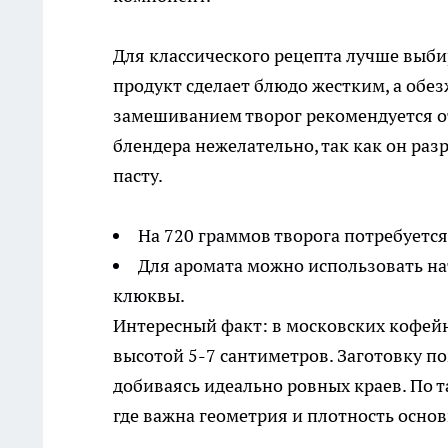
Для классического рецепта лучше выби
продукт сделает блюдо жестким, а обе
замешиванием творог рекомендуется о
блендера нежелательно, так как он раз
пасту.
На 720 граммов творога потребуется
Для аромата можно использовать н
клюквы.
Интересный факт: в московских кофей
высотой 5-7 сантиметров. Заготовку п
добиваясь идеально ровных краев. По т
где важна геометрия и плотность основ