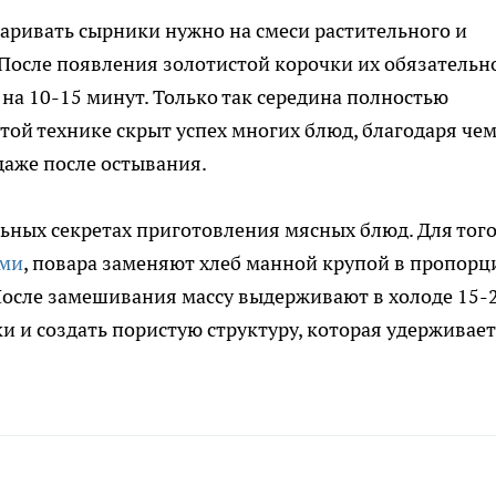
жаривать сырники нужно на смеси растительного и
. После появления золотистой корочки их обязательн
 на 10-15 минут. Только так середина полностью
этой технике скрыт успех многих блюд, благодаря че
даже после остывания.
ьных секретах приготовления мясных блюд. Для тог
ыми
, повара заменяют хлеб манной крупой в пропорц
После замешивания массу выдерживают в холоде 15-
ки и создать пористую структуру, которая удерживает