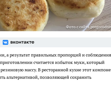
Фото с сайта progorodnn
ачи, а результат правильных пропорций и соблюдени
 приготовлении считается избыток муки, который
резиновую массу. В ресторанной кухне этот компон
ть альтернативой, позволяющей сохранить