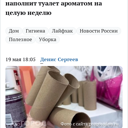
наполнит туалет ароматом на
целую неделю
Дом
Гигиена
Лайфхак
Новости России
Полезное
Уборка
19 мая 18:05
Денис Сергеев
Фото с сайта progorodnn.ru