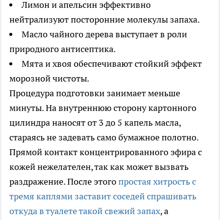
Лимон и апельсин эффективно
нейтрализуют посторонние молекулы запаха.
Масло чайного дерева выступает в роли
природного антисептика.
Мята и хвоя обеспечивают стойкий эффект
морозной чистоты.
Процедура подготовки занимает меньше
минуты. На внутреннюю сторону картонного
цилиндра наносят от 3 до 5 капель масла,
стараясь не задевать само бумажное полотно.
Прямой контакт концентрированного эфира с
кожей нежелателен, так как может вызвать
раздражение. После этого
простая хитрость с
тремя каплями заставит соседей спрашивать
откуда в туалете такой свежий запах
, а