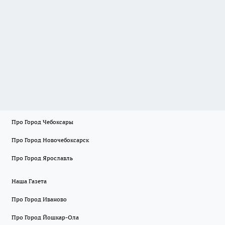
Про Город Чебоксары
Про Город Новочебоксарск
Про Город Ярославль
Наша Газета
Про Город Иваново
Про Город Йошкар-Ола