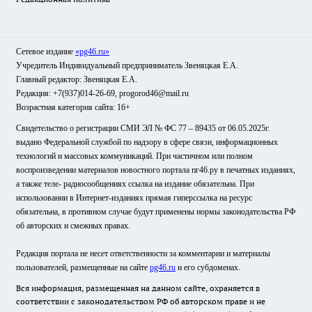
Сетевое издание
«pg46.ru»
Учредитель Индивидуальный предприниматель Звеняцкая Е.А.
Главный редактор: Звеняцкая Е.А.
Редакция: +7(937)014-26-69, progorod46@mail.ru
Возрастная категория сайта: 16+
Свидетельство о регистрации СМИ ЭЛ № ФС 77 – 89435 от 06.05.2025г.
выдано Федеральной службой по надзору в сфере связи, информационных
технологий и массовых коммуникаций. При частичном или полном
воспроизведении материалов новостного портала пг46.ру в печатных изданиях,
а также теле- радиосообщениях ссылка на издание обязательна. При
использовании в Интернет-изданиях прямая гиперссылка на ресурс
обязательна, в противном случае будут применены нормы законодательства РФ
об авторских и смежных правах.
Редакция портала не несет ответственности за комментарии и материалы
пользователей, размещенные на сайте
pg46.ru
и его субдоменах.
Вся информация, размещенная на данном сайте, охраняется в
соответствии с законодательством РФ об авторском праве и не