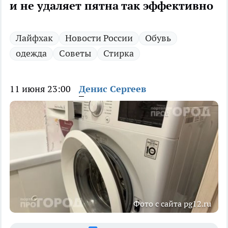
и не удаляет пятна так эффективно
Лайфхак
Новости России
Обувь
одежда
Советы
Стирка
11 июня 23:00
Денис Сергеев
Фото с сайта pg12.ru