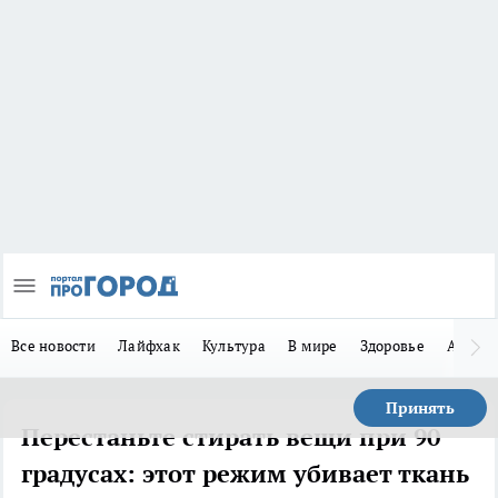
Все новости
Лайфхак
Культура
В мире
Здоровье
Авто
Принять
Перестаньте стирать вещи при 90
градусах: этот режим убивает ткань