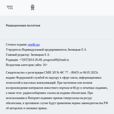
Редакционная политика
Сетевое издание
«pg46.ru»
Учредитель Индивидуальный предприниматель Звеняцкая Е.А.
Главный редактор: Звеняцкая Е.А.
Редакция: +7(937)014-26-69, progorod46@mail.ru
Возрастная категория сайта: 16+
Свидетельство о регистрации СМИ ЭЛ № ФС 77 – 89435 от 06.05.2025г.
выдано Федеральной службой по надзору в сфере связи, информационных
технологий и массовых коммуникаций. При частичном или полном
воспроизведении материалов новостного портала пг46.ру в печатных изданиях,
а также теле- радиосообщениях ссылка на издание обязательна. При
использовании в Интернет-изданиях прямая гиперссылка на ресурс
обязательна, в противном случае будут применены нормы законодательства РФ
об авторских и смежных правах.