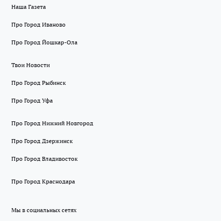
Наша Газета
Про Город Иваново
Про Город Йошкар-Ола
Твои Новости
Про Город Рыбинск
Про Город Уфа
Про Город Нижний Новгород
Про Город Дзержинск
Про Город Владивосток
Про Город Краснодара
Мы в социальных сетях