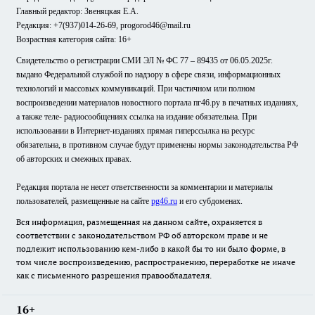
Главный редактор: Звеняцкая Е.А.
Редакция: +7(937)014-26-69, progorod46@mail.ru
Возрастная категория сайта: 16+
Свидетельство о регистрации СМИ ЭЛ № ФС 77 – 89435 от 06.05.2025г.
выдано Федеральной службой по надзору в сфере связи, информационных
технологий и массовых коммуникаций. При частичном или полном
воспроизведении материалов новостного портала пг46.ру в печатных изданиях,
а также теле- радиосообщениях ссылка на издание обязательна. При
использовании в Интернет-изданиях прямая гиперссылка на ресурс
обязательна, в противном случае будут применены нормы законодательства РФ
об авторских и смежных правах.
Редакция портала не несет ответственности за комментарии и материалы
пользователей, размещенные на сайте
pg46.ru
и его субдоменах.
Вся информация, размещенная на данном сайте, охраняется в
соответствии с законодательством РФ об авторском праве и не
подлежит использованию кем-либо в какой бы то ни было форме, в
том числе воспроизведению, распространению, переработке не иначе
как с письменного разрешения правообладателя.
16+