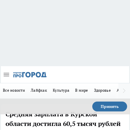
Все новости
Лайфхак
Культура
В мире
Здоровье
Авто
Принять
Средняя зарплата в Курской
области достигла 60,5 тысяч рублей