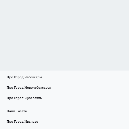
Про Город Чебоксары
Про Город Новочебоксарск
Про Город Ярославль
Наша Газета
Про Город Иваново