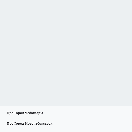
Про Город Чебоксары
Про Город Новочебоксарск