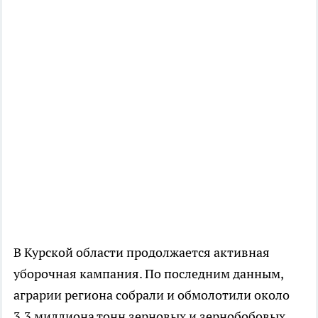
В Курской области продолжается активная
уборочная кампания. По последним данным,
аграрии региона собрали и обмолотили около
3,3 миллиона тонн зерновых и зернобобовых