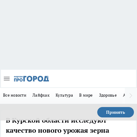
Все новости
Лайфхак
Культура
В мире
Здоровье
Авто
Принять
В Курской области исследуют
качество нового урожая зерна