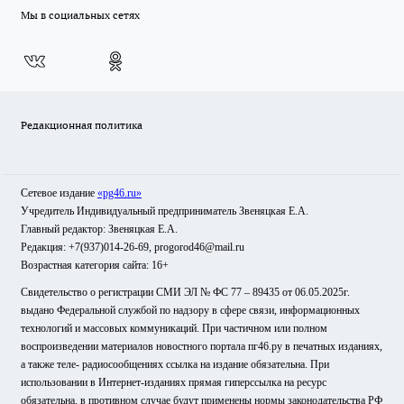
Мы в социальных сетях
Редакционная политика
Сетевое издание
«pg46.ru»
Учредитель Индивидуальный предприниматель Звеняцкая Е.А.
Главный редактор: Звеняцкая Е.А.
Редакция: +7(937)014-26-69, progorod46@mail.ru
Возрастная категория сайта: 16+
Свидетельство о регистрации СМИ ЭЛ № ФС 77 – 89435 от 06.05.2025г.
выдано Федеральной службой по надзору в сфере связи, информационных
технологий и массовых коммуникаций. При частичном или полном
воспроизведении материалов новостного портала пг46.ру в печатных изданиях,
а также теле- радиосообщениях ссылка на издание обязательна. При
использовании в Интернет-изданиях прямая гиперссылка на ресурс
обязательна, в противном случае будут применены нормы законодательства РФ