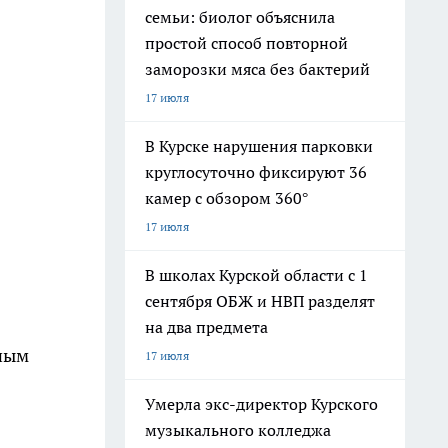
семьи: биолог объяснила
простой способ повторной
заморозки мяса без бактерий
17 июля
В Курске нарушения парковки
круглосуточно фиксируют 36
камер с обзором 360°
17 июля
В школах Курской области с 1
сентября ОБЖ и НВП разделят
на два предмета
тным
17 июля
Умерла экс-директор Курского
музыкального колледжа
,