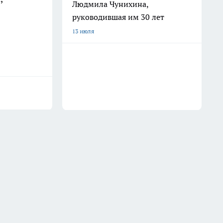
Людмила Чунихина,
руководившая им 30 лет
13 июля