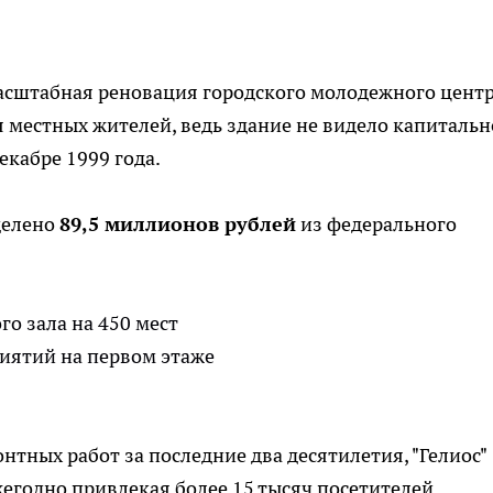
масштабная реновация городского молодежного цент
я местных жителей, ведь здание не видело капитальн
екабре 1999 года.
делено
89,5 миллионов рублей
из федерального
о зала на 450 мест
иятий на первом этаже
нтных работ за последние два десятилетия, "Гелиос"
жегодно привлекая более 15 тысяч посетителей.