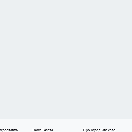
 Ярославль
Наша Газета
Про Город Иваново