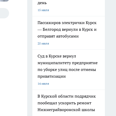
день
15 июля
Пассажиров электрички Курск
— Белгород вернули в Курск и
отправят автобусами
25 июля
Суд в Курске вернул
муниципалитету предприятие
по уборке улиц после отмены
приватизации
14 июля
В Курской области подрядчик
пообещал ускорить ремонт
Нижнеграйворонской школы