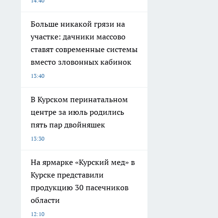
14:40
Больше никакой грязи на
участке: дачники массово
ставят современные системы
вместо зловонных кабинок
13:40
В Курском перинатальном
центре за июль родились
пять пар двойняшек
13:30
На ярмарке «Курский мед» в
Курске представили
продукцию 30 пасечников
области
12:10