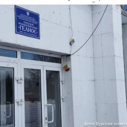
фото Курские извес