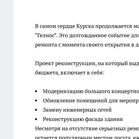
В самом сердце Курска продолжается 
"Гелиос". Это долгожданное событие дл
ремонта с момента своего открытия в д
Проект реконструкции, на который вы
бюджета, включает в себя:
Модернизацию большого концертног
Обновление помещений для меропр
Замену инженерных сетей
Реконструкцию фасада здания
Несмотря на отсутствие серьезных ремо
остается популярным местом досуга, е