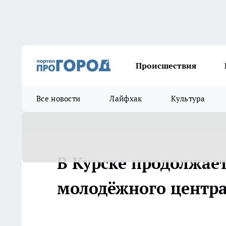
Происшествия
Все новости
Лайфхак
Культура
В Курске продолжае
молодёжного центра 