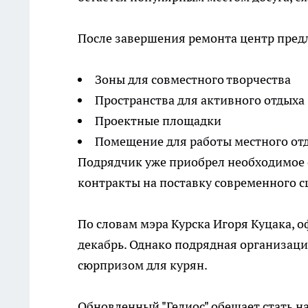
После завершения ремонта центр пред
Зоны для совместного творчества
Пространства для активного отдыха
Проектные площадки
Помещение для работы местного от
Подрядчик уже приобрел необходимое 
контракты на поставку современного с
По словам мэра Курска Игоря Куцака, 
декабрь. Однако подрядная организаци
сюрпризом для курян.
Обновленный "Гелиос" обещает стать 