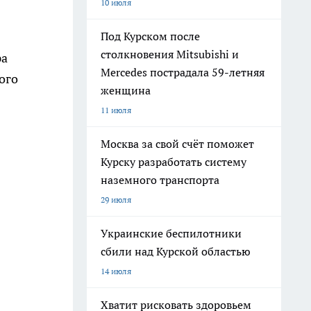
10 июля
Под Курском после
столкновения Mitsubishi и
ра
Mercedes пострадала 59-летняя
ого
женщина
11 июля
Москва за свой счёт поможет
Курску разработать систему
наземного транспорта
29 июля
Украинские беспилотники
сбили над Курской областью
14 июля
Хватит рисковать здоровьем