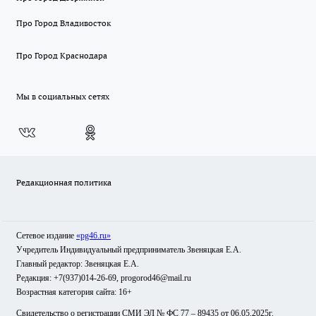
Про Город Владивосток
Про Город Краснодара
Мы в социальных сетях
Редакционная политика
Сетевое издание
«pg46.ru»
Учредитель Индивидуальный предприниматель Звеняцкая Е.А.
Главный редактор: Звеняцкая Е.А.
Редакция: +7(937)014-26-69, progorod46@mail.ru
Возрастная категория сайта: 16+
Свидетельство о регистрации СМИ ЭЛ № ФС 77 – 89435 от 06.05.2025г.