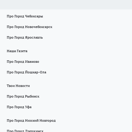
Про Город Чебоксары
Про Город Новочебоксарск
Про Город Ярославль
Наша Газета
Про Город Иваново
Про Город Йошкар-Ола
Твои Новости
Про Город Рыбинск
Про Город Уфа
Про Город Нижний Новгород
Про Город Дзержинск