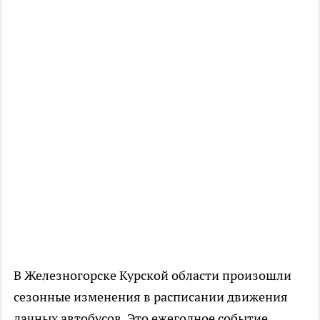
В Железногорске Курской области произошли
сезонные изменения в расписании движения
дачных автобусов. Это ежегодное событие,