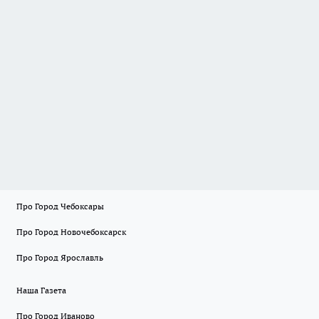
Про Город Чебоксары
Про Город Новочебоксарск
Про Город Ярославль
Наша Газета
Про Город Иваново