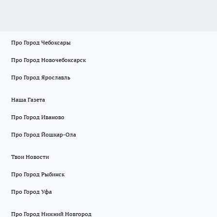
Про Город Чебоксары
Про Город Новочебоксарск
Про Город Ярославль
Наша Газета
Про Город Иваново
Про Город Йошкар-Ола
Твои Новости
Про Город Рыбинск
Про Город Уфа
Про Город Нижний Новгород