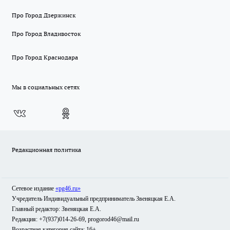
Про Город Дзержинск
Про Город Владивосток
Про Город Краснодара
Мы в социальных сетях
Редакционная политика
Сетевое издание
«pg46.ru»
Учредитель Индивидуальный предприниматель Звеняцкая Е.А.
Главный редактор: Звеняцкая Е.А.
Редакция: +7(937)014-26-69, progorod46@mail.ru
Возрастная категория сайта: 16+