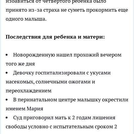
избавиться от четвертого ребенка было
принято из-за страха не суметь прокормить еще
одного малыша.
Последствия для ребенка и матери:
Новорожденную нашел прохожий вечером
того же дня
Девочку госпитализировали с укусами
насекомых, солнечными ожогами и
переохлаждением
В перинатальном центре малышку окрестили
именем Мария
Суд приговорил мать к 2 годам лишения
свободы условно с испытательным сроком 2