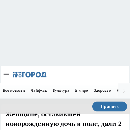
Все новости
Лайфхак
Культура
В мире
Здоровье
Авто
Принять
Женщине, оставившей
новорожденную дочь в поле, дали 2