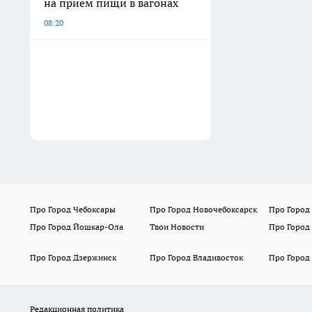
на прием пищи в вагонах
08:20
Про Город Чебоксары
Про Город Новочебоксарск
Про Город
Про Город Йошкар-Ола
Твои Новости
Про Город
Про Город Дзержинск
Про Город Владивосток
Про Город
Редакционная политика