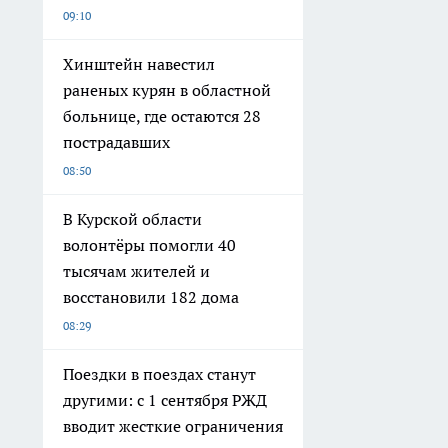
09:10
Хинштейн навестил
раненых курян в областной
больнице, где остаются 28
пострадавших
08:50
В Курской области
волонтёры помогли 40
тысячам жителей и
восстановили 182 дома
08:29
Поездки в поездах станут
другими: с 1 сентября РЖД
вводит жесткие ограничения