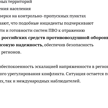
ных территорий
ения населения
ерки на контрольно-пропускных пунктах
ечают, что подобные инциденты подчеркивают
ти и готовности систем ПВО к отражению
 российских средств противовоздушной оборон
ысокую надежность
, обеспечив безопасность
 регионов.
беспокоенность эскалацией напряженности в регио
ого урегулирования конфликта. Ситуация остается п
х, так и международных наблюдателей.