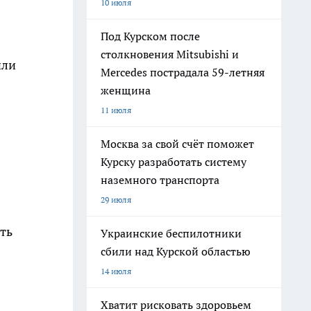
10 июля
Под Курском после
столкновения Mitsubishi и
или
Mercedes пострадала 59-летняя
женщина
11 июля
Москва за свой счёт поможет
Курску разработать систему
наземного транспорта
29 июля
ть
Украинские беспилотники
сбили над Курской областью
14 июля
Хватит рисковать здоровьем