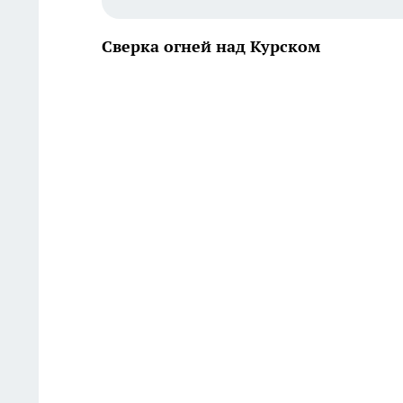
Сверка огней над Курском