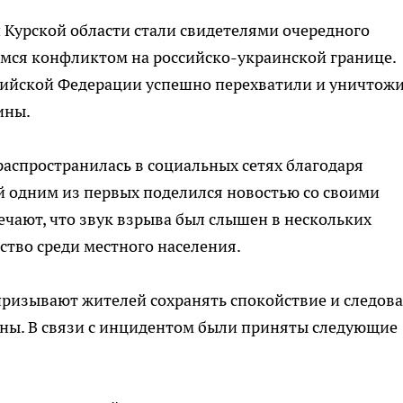
и Курской области стали свидетелями очередного
мся конфликтом на российско-украинской границе.
ийской Федерации успешно перехватили и уничтож
ины.
спространилась в социальных сетях благодаря
 одним из первых поделился новостью со своими
чают, что звук взрыва был слышен в нескольких
ство среди местного населения.
призывают жителей сохранять спокойствие и следова
ны. В связи с инцидентом были приняты следующие