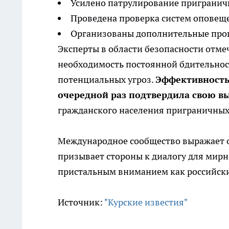
Усилено патрулирование пригранич
Проведена проверка систем оповещ
Организованы дополнительные пров
Эксперты в области безопасности отм
необходимость постоянной бдительнос
потенциальных угроз.
Эффективность
очередной раз подтвердила свою в
гражданского населения приграничных
Международное сообщество выражает о
призывает стороны к диалогу для мирн
пристальным вниманием как российски
Источник:
"Курские известия"