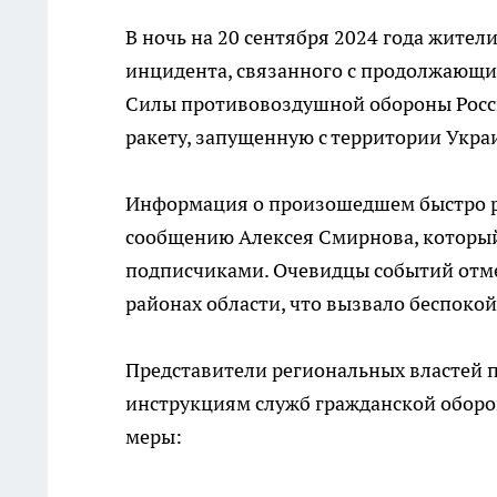
В ночь на 20 сентября 2024 года жител
инцидента, связанного с продолжающи
Силы противовоздушной обороны Росс
ракету, запущенную с территории Укра
Информация о произошедшем быстро ра
сообщению Алексея Смирнова, который
подписчиками. Очевидцы событий отме
районах области, что вызвало беспокой
Представители региональных властей 
инструкциям служб гражданской оборо
меры: