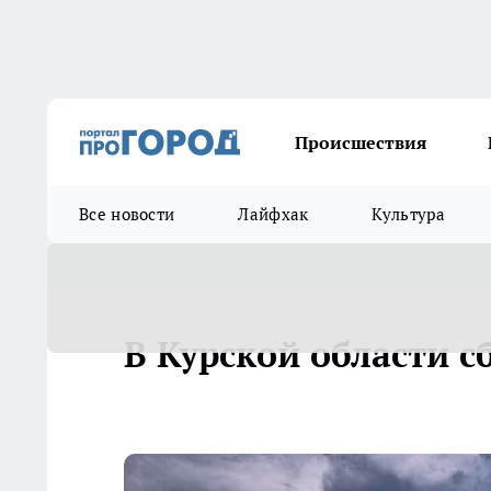
Происшествия
Все новости
Лайфхак
Культура
В Курской области с