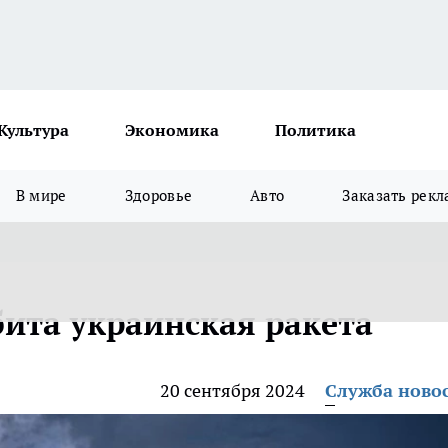
Культура
Экономика
Политика
В мире
Здоровье
Авто
Заказать рекл
бита украинская ракета
20 сентября 2024
Служба ново