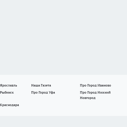
 Ярославль
Наша Газета
Про Город Иваново
 Рыбинск
Про Город Уфа
Про Город Нижний
Новгород
 Краснодара