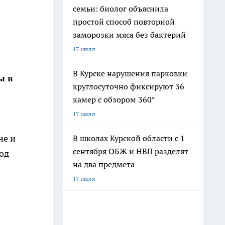
семьи: биолог объяснила
простой способ повторной
заморозки мяса без бактерий
17 июля
В Курске нарушения парковки
ы в
круглосуточно фиксируют 36
камер с обзором 360°
17 июля
не и
В школах Курской области с 1
сентября ОБЖ и НВП разделят
од
на два предмета
17 июля