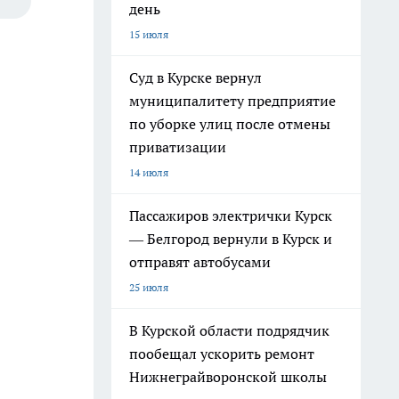
день
15 июля
Суд в Курске вернул
муниципалитету предприятие
по уборке улиц после отмены
приватизации
14 июля
Пассажиров электрички Курск
— Белгород вернули в Курск и
отправят автобусами
25 июля
В Курской области подрядчик
пообещал ускорить ремонт
Нижнеграйворонской школы