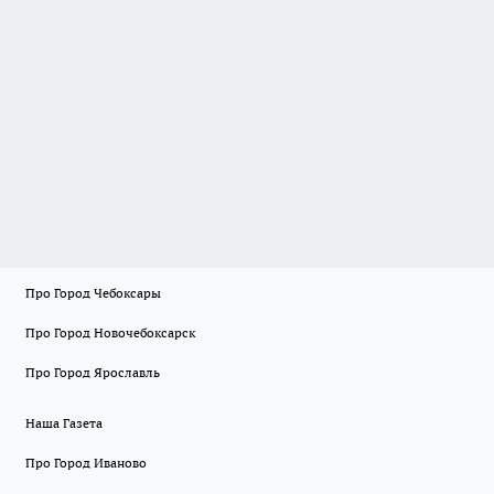
Про Город Чебоксары
Про Город Новочебоксарск
Про Город Ярославль
Наша Газета
Про Город Иваново