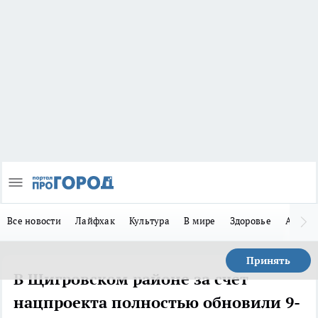
Все новости
Лайфхак
Культура
В мире
Здоровье
Авто
Принять
В Щигровском районе за счет
нацпроекта полностью обновили 9-