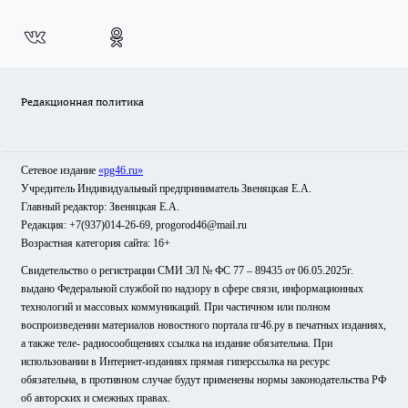
Редакционная политика
Сетевое издание
«pg46.ru»
Учредитель Индивидуальный предприниматель Звеняцкая Е.А.
Главный редактор: Звеняцкая Е.А.
Редакция: +7(937)014-26-69, progorod46@mail.ru
Возрастная категория сайта: 16+
Свидетельство о регистрации СМИ ЭЛ № ФС 77 – 89435 от 06.05.2025г.
выдано Федеральной службой по надзору в сфере связи, информационных
технологий и массовых коммуникаций. При частичном или полном
воспроизведении материалов новостного портала пг46.ру в печатных изданиях,
а также теле- радиосообщениях ссылка на издание обязательна. При
использовании в Интернет-изданиях прямая гиперссылка на ресурс
обязательна, в противном случае будут применены нормы законодательства РФ
об авторских и смежных правах.