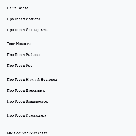
Наша Газета
Про Город Иваново
Про Город Йошкар-Ола
Твои Новости
Про Город Рыбинск
Про Город Уфа
Про Город Нижний Новгород
Про Город Дзержинск
Про Город Владивосток
Про Город Краснодара
Мы в социальных сетях