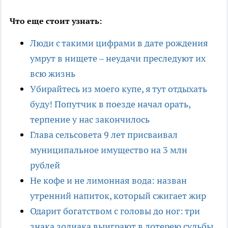
Что еще стоит узнать:
Люди с такими цифрами в дате рождения
умрут в нищете – неудачи преследуют их
всю жизнь
Убирайтесь из моего купе, я тут отдыхать
буду! Попутчик в поезде начал орать,
терпение у нас закончилось
Глава сельсовета 9 лет присваивал
муниципальное имущество на 3 млн
рублей
Не кофе и не лимонная вода: назван
утренний напиток, который сжигает жир
Одарит богатством с головы до ног: три
знака зодиака выиграют в лотерею судьбы