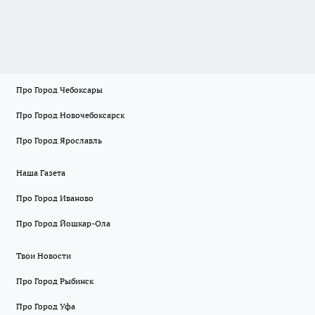
Про Город Чебоксары
Про Город Новочебоксарск
Про Город Ярославль
Наша Газета
Про Город Иваново
Про Город Йошкар-Ола
Твои Новости
Про Город Рыбинск
Про Город Уфа