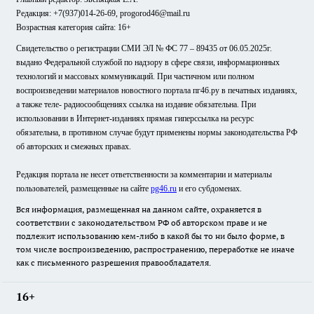
Редакция: +7(937)014-26-69, progorod46@mail.ru
Возрастная категория сайта: 16+
Свидетельство о регистрации СМИ ЭЛ № ФС 77 – 89435 от 06.05.2025г.
выдано Федеральной службой по надзору в сфере связи, информационных
технологий и массовых коммуникаций. При частичном или полном
воспроизведении материалов новостного портала пг46.ру в печатных изданиях,
а также теле- радиосообщениях ссылка на издание обязательна. При
использовании в Интернет-изданиях прямая гиперссылка на ресурс
обязательна, в противном случае будут применены нормы законодательства РФ
об авторских и смежных правах.
Редакция портала не несет ответственности за комментарии и материалы
пользователей, размещенные на сайте
pg46.ru
и его субдоменах.
Вся информация, размещенная на данном сайте, охраняется в
соответствии с законодательством РФ об авторском праве и не
подлежит использованию кем-либо в какой бы то ни было форме, в
том числе воспроизведению, распространению, переработке не иначе
как с письменного разрешения правообладателя.
16+