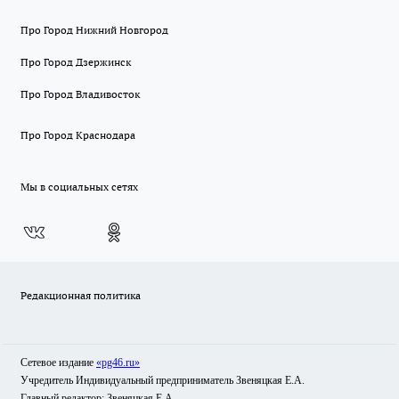
Про Город Нижний Новгород
Про Город Дзержинск
Про Город Владивосток
Про Город Краснодара
Мы в социальных сетях
Редакционная политика
Сетевое издание
«pg46.ru»
Учредитель Индивидуальный предприниматель Звеняцкая Е.А.
Главный редактор: Звеняцкая Е.А.