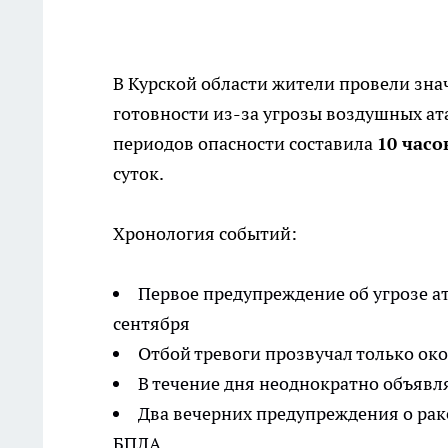
В Курской области жители провели зна
готовности из-за угрозы воздушных а
периодов опасности составила
10 часо
суток.
Хронология событий:
Первое предупреждение об угрозе а
сентября
Отбой тревоги прозвучал только око
В течение дня неоднократно объявл
Два вечерних предупреждения о рак
БПЛА