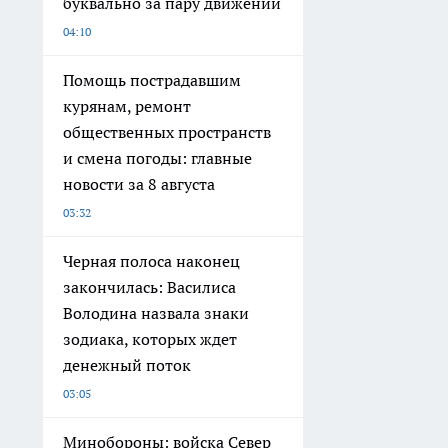
буквально за пару движений
04:10
Помощь пострадавшим
курянам, ремонт
общественных пространств
и смена погоды: главные
новости за 8 августа
03:32
Черная полоса наконец
закончилась: Василиса
Володина назвала знаки
зодиака, которых ждет
денежный поток
03:05
Минобороны: войска Север