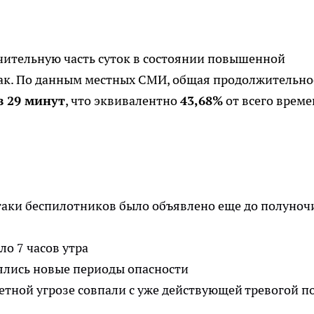
чительную часть суток в состоянии повышенной
так. По данным местных СМИ, общая продолжительно
в 29 минут
, что эквивалентно
43,68%
от всего врем
таки беспилотников было объявлено еще до полуноч
ло 7 часов утра
ялись новые периоды опасности
етной угрозе совпали с уже действующей тревогой п