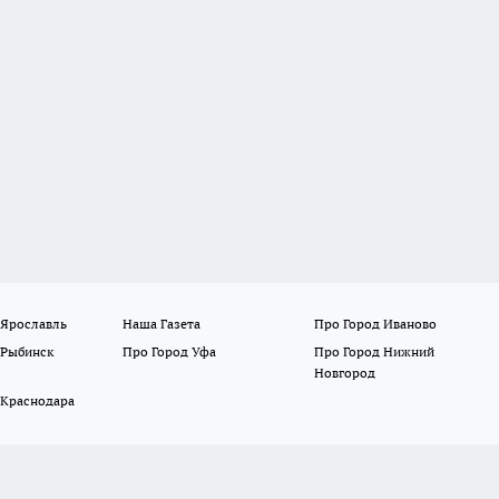
 Ярославль
Наша Газета
Про Город Иваново
 Рыбинск
Про Город Уфа
Про Город Нижний
Новгород
 Краснодара