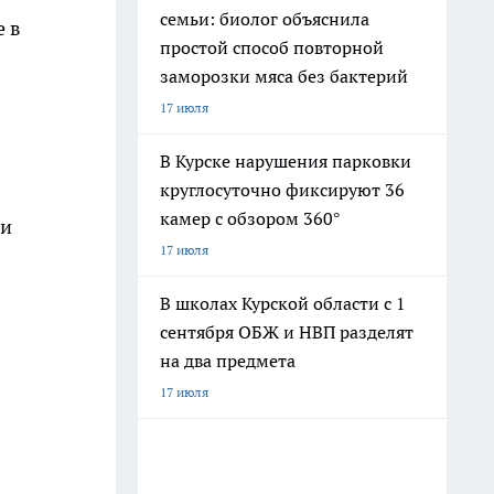
семьи: биолог объяснила
е в
простой способ повторной
заморозки мяса без бактерий
17 июля
В Курске нарушения парковки
круглосуточно фиксируют 36
камер с обзором 360°
ки
17 июля
В школах Курской области с 1
сентября ОБЖ и НВП разделят
на два предмета
17 июля