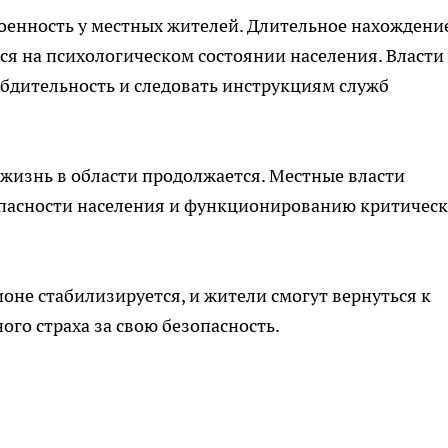
оенность у местных жителей. Длительное нахождени
тся на психологическом состоянии населения. Власти
бдительность и следовать инструкциям служб
жизнь в области продолжается. Местные власти
пасности населения и функционированию критичес
ионе стабилизируется, и жители смогут вернуться к
го страха за свою безопасность.