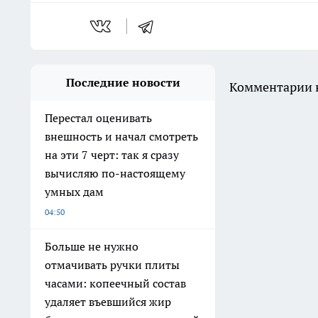
Последние новости
Комментарии н
Перестал оценивать
внешность и начал смотреть
на эти 7 черт: так я сразу
вычисляю по-настоящему
умных дам
04:50
Больше не нужно
отмачивать ручки плиты
часами: копеечный состав
удаляет въевшийся жир