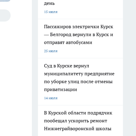
день
15 июля
Пассажиров электрички Курск
— Белгород вернули в Курск и
отправят автобусами
25 июля
Суд в Курске вернул
муниципалитету предприятие
по уборке улиц после отмены
приватизации
14 июля
В Курской области подрядчик
пообещал ускорить ремонт
Нижнеграйворонской школы