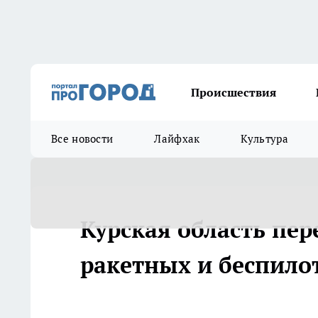
Происшествия
Все новости
Лайфхак
Культура
Курская область пер
ракетных и беспило