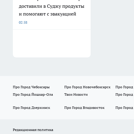
доставили в Суджу продукты
и помогают с эвакуацией
02:58
Про Город Чебоксары
Про Город Новочебоксарск
Про Город
Про Город Йошкар-Ола
Твои Новости
Про Город
Про Город Дзержинск
Про Город Владивосток
Про Город
Редакционная политика