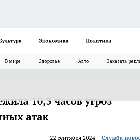
Культура
Экономика
Политика
В мире
Здоровье
Авто
Заказать рекл
ежила 10,5 часов угроз
тных атак
22 сентября 2024
Служба ново