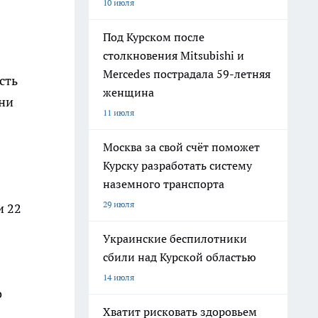
10 июля
Под Курском после
столкновения Mitsubishi и
Mercedes пострадала 59-летняя
сть
женщина
ени
11 июля
Москва за свой счёт поможет
Курску разработать систему
наземного транспорта
29 июля
и 22
Украинские беспилотники
сбили над Курской областью
14 июля
о
Хватит рисковать здоровьем