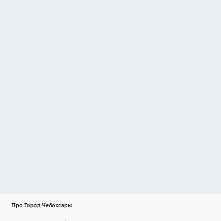
Про Город Чебоксары