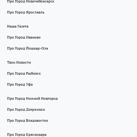
Про Город Новочебоксарск
Про Город Ярославль
Наша Газета
Про Город Иваново
Про Город Йошкар-Ола
Твои Новости
Про Город Рыбинск
Про Город Уфа
Про Город Нижний Новгород
Про Город Дзержинск
Про Город Владивосток
Про Город Краснодара