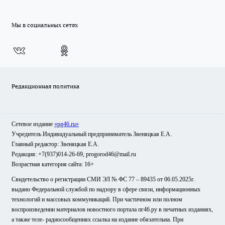
Мы в социальных сетях
Редакционная политика
Сетевое издание
«pg46.ru»
Учредитель Индивидуальный предприниматель Звеняцкая Е.А.
Главный редактор: Звеняцкая Е.А.
Редакция: +7(937)014-26-69, progorod46@mail.ru
Возрастная категория сайта: 16+
Свидетельство о регистрации СМИ ЭЛ № ФС 77 – 89435 от 06.05.2025г.
выдано Федеральной службой по надзору в сфере связи, информационных
технологий и массовых коммуникаций. При частичном или полном
воспроизведении материалов новостного портала пг46.ру в печатных изданиях,
а также теле- радиосообщениях ссылка на издание обязательна. При