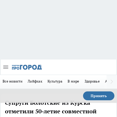
Все новости
Лайфхак
Культура
В мире
Здоровье
Авто
Принять
Супруги Болотские из Курска
отметили 50-летие совместной