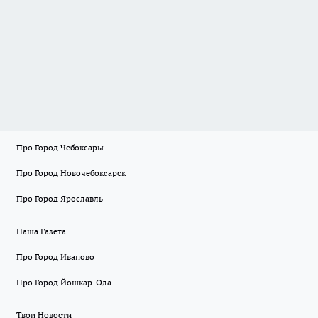
Про Город Чебоксары
Про Город Новочебоксарск
Про Город Ярославль
Наша Газета
Про Город Иваново
Про Город Йошкар-Ола
Твои Новости