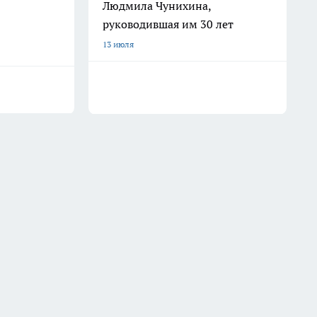
Людмила Чунихина,
руководившая им 30 лет
13 июля