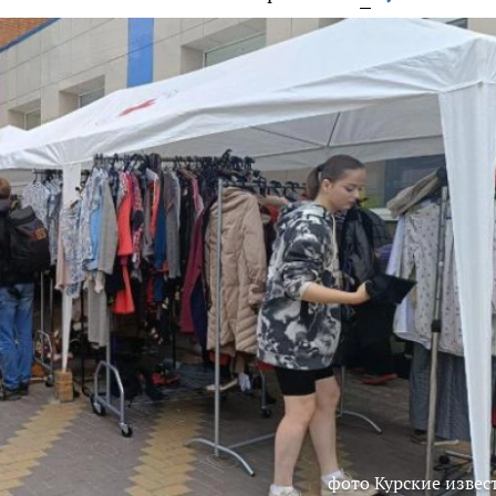
фото Курские извес