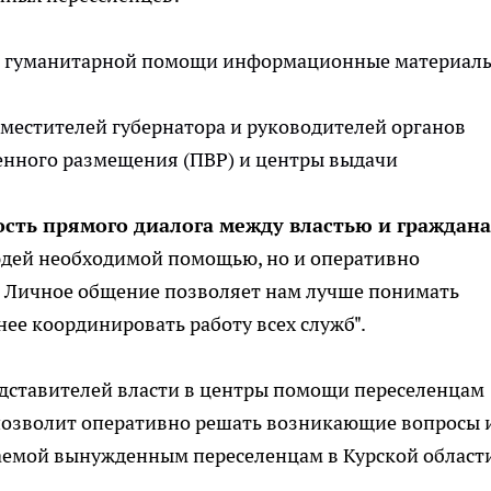
и гуманитарной помощи информационные материалы
местителей губернатора и руководителей органов
енного размещения (ПВР) и центры выдачи
сть прямого диалога между властью и граждан
людей необходимой помощью, но и оперативно
ы. Личное общение позволяет нам лучше понимать
ее координировать работу всех служб".
едставителей власти в центры помощи переселенцам
 позволит оперативно решать возникающие вопросы 
аемой вынужденным переселенцам в Курской област