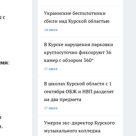
Украинские беспилотники
 с
сбили над Курской областью
14 июля
В Курске нарушения парковки
круглосуточно фиксируют 36
камер с обзором 360°
ами
:
17 июля
В школах Курской области с 1
сентября ОБЖ и НВП разделят
на два предмета
17 июля
и
Умерла экс-директор Курского
и.
музыкального колледжа