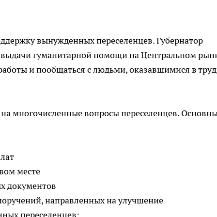
поддержку вынужденных переселенцев. Губернатор
 выдачи гуманитарной помощи на Центральном рынк
работы и пообщаться с людьми, оказавшимися в тру
л на многочисленные вопросы переселенцев. Основн
лат
вом месте
х документов
 поручений, направленных на улучшение
ных переселенцев: