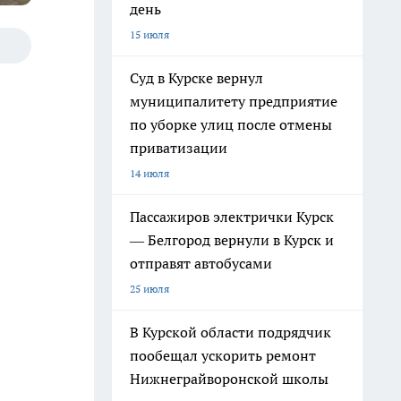
день
15 июля
Суд в Курске вернул
муниципалитету предприятие
по уборке улиц после отмены
приватизации
14 июля
Пассажиров электрички Курск
— Белгород вернули в Курск и
отправят автобусами
25 июля
В Курской области подрядчик
пообещал ускорить ремонт
Нижнеграйворонской школы