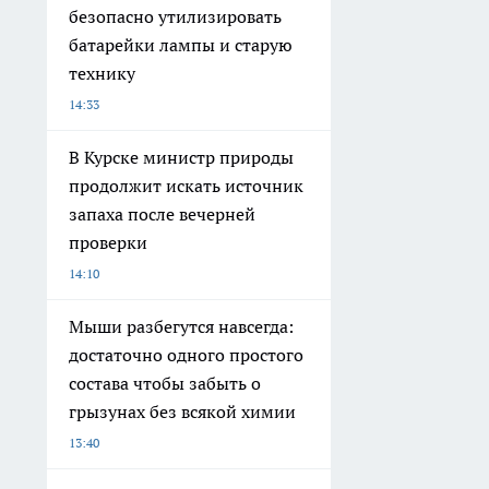
безопасно утилизировать
батарейки лампы и старую
технику
14:33
В Курске министр природы
продолжит искать источник
запаха после вечерней
проверки
14:10
Мыши разбегутся навсегда:
достаточно одного простого
состава чтобы забыть о
грызунах без всякой химии
13:40