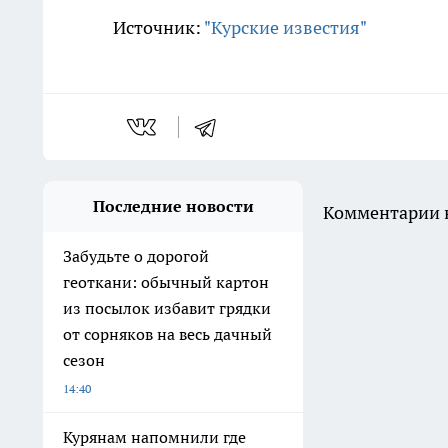
Источник:
"Курские известия"
Последние новости
Комментарии н
Забудьте о дорогой
геоткани: обычный картон
из посылок избавит грядки
от сорняков на весь дачный
сезон
14:40
Курянам напомнили где