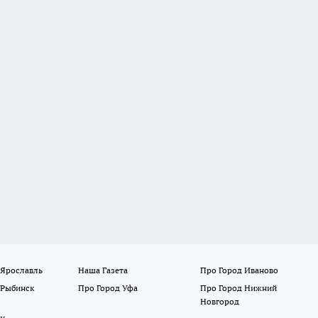
 Ярославль
Наша Газета
Про Город Иваново
 Рыбинск
Про Город Уфа
Про Город Нижний
Новгород