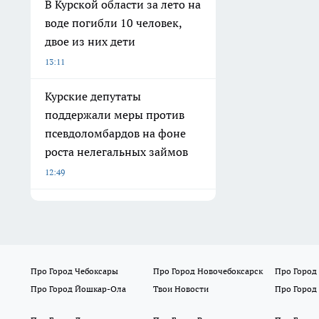
В Курской области за лето на
воде погибли 10 человек,
двое из них дети
13:11
Курские депутаты
поддержали меры против
псевдоломбардов на фоне
роста нелегальных займов
12:49
Про Город Чебоксары
Про Город Новочебоксарск
Про Город
Про Город Йошкар-Ола
Твои Новости
Про Город