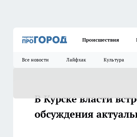
Происшествия
Все новости
Лайфхак
Культура
В Курске власти вст
обсуждения актуаль