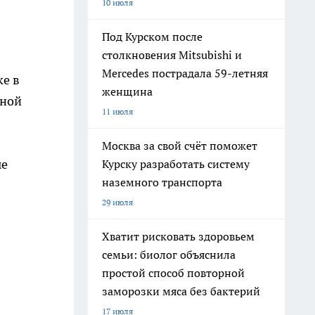
10 июля
Под Курском после
столкновения Mitsubishi и
Mercedes пострадала 59-летняя
е в
женщина
дной
11 июля
Москва за свой счёт поможет
ые
Курску разработать систему
наземного транспорта
29 июля
Хватит рисковать здоровьем
семьи: биолог объяснила
простой способ повторной
заморозки мяса без бактерий
17 июля