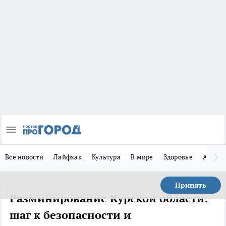
Все новости
Лайфхак
Культура
В мире
Здоровье
Авто
Принять
Разминирование Курской области:
шаг к безопасности и