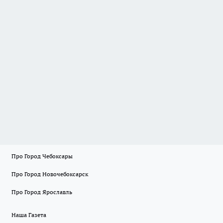
Про Город Чебоксары
Про Город Новочебоксарск
Про Город Ярославль
Наша Газета