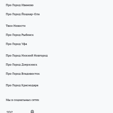
Про Город Иваново
Про Город Йошкар-Ола
Твои Новости
Про Город Рыбинск
Про Город Уфа
Про Город Нижний Новгород
Про Город Дзержинск
Про Город Владивосток
Про Город Краснодара
Мы в социальных сетях