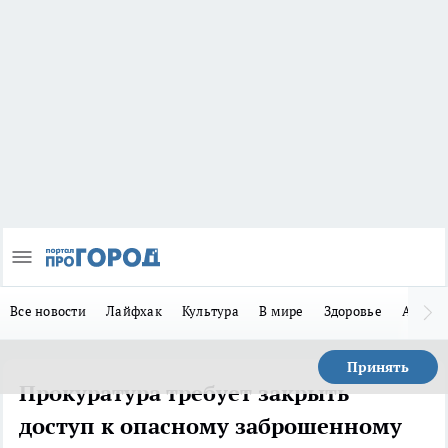
Все новости
Лайфхак
Культура
В мире
Здоровье
Авто
Принять
Прокуратура требует закрыть
доступ к опасному заброшенному