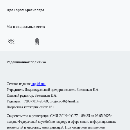
Про Город Краснодара
Мы в социальных сетях
Редакционная политика
Сетевое издание
«pg46.ru»
Учредитель Индивидуальный предприниматель Звеняцкая Е.А.
Главный редактор: Звеняцкая Е.А.
Редакция: +7(937)014-26-69, progorod46@mail.ru
Возрастная категория сайта: 16+
Свидетельство о регистрации СМИ ЭЛ № ФС 77 – 89435 от 06.05.2025г.
выдано Федеральной службой по надзору в сфере связи, информационных
технологий и массовых коммуникаций. При частичном или полном