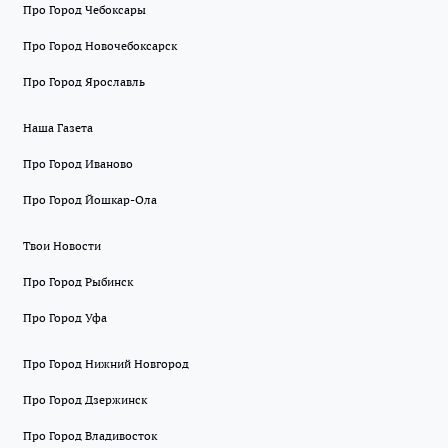
Про Город Чебоксары
Про Город Новочебоксарск
Про Город Ярославль
Наша Газета
Про Город Иваново
Про Город Йошкар-Ола
Твои Новости
Про Город Рыбинск
Про Город Уфа
Про Город Нижний Новгород
Про Город Дзержинск
Про Город Владивосток