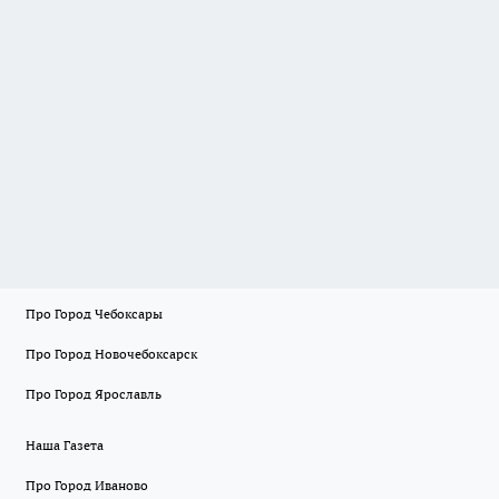
Про Город Чебоксары
Про Город Новочебоксарск
Про Город Ярославль
Наша Газета
Про Город Иваново