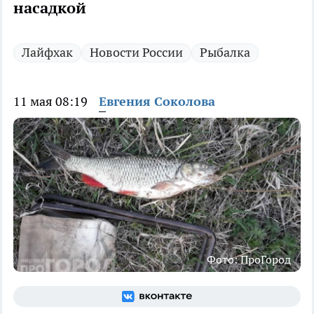
насадкой
Лайфхак
Новости России
Рыбалка
11 мая 08:19
Евгения Соколова
Фото: ПроГород