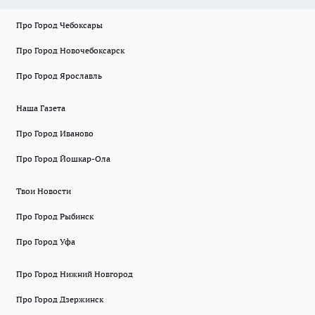
Про Город Чебоксары
Про Город Новочебоксарск
Про Город Ярославль
Наша Газета
Про Город Иваново
Про Город Йошкар-Ола
Твои Новости
Про Город Рыбинск
Про Город Уфа
Про Город Нижний Новгород
Про Город Дзержинск