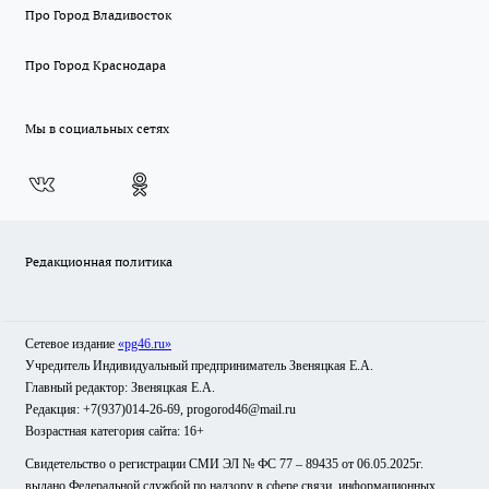
Про Город Владивосток
Про Город Краснодара
Мы в социальных сетях
Редакционная политика
Сетевое издание
«pg46.ru»
Учредитель Индивидуальный предприниматель Звеняцкая Е.А.
Главный редактор: Звеняцкая Е.А.
Редакция: +7(937)014-26-69, progorod46@mail.ru
Возрастная категория сайта: 16+
Свидетельство о регистрации СМИ ЭЛ № ФС 77 – 89435 от 06.05.2025г.
выдано Федеральной службой по надзору в сфере связи, информационных