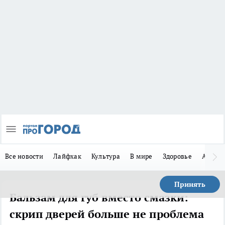
Все новости
Лайфхак
Культура
В мире
Здоровье
Авто
Принять
Бальзам для губ вместо смазки:
скрип дверей больше не проблема