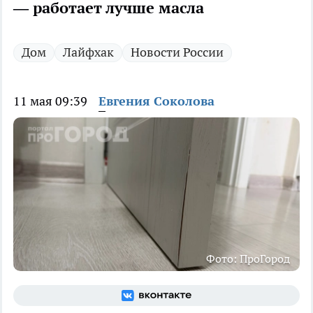
— работает лучше масла
Дом
Лайфхак
Новости России
11 мая 09:39
Евгения Соколова
Фото: ПроГород