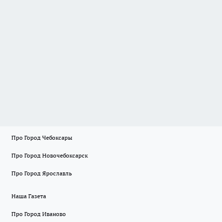
Про Город Чебоксары
Про Город Новочебоксарск
Про Город Ярославль
Наша Газета
Про Город Иваново