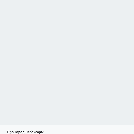
Про Город Чебоксары