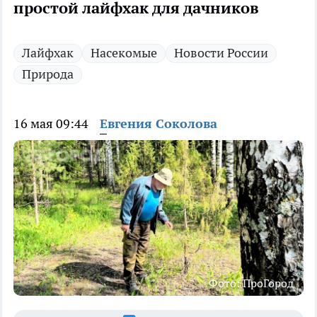
простой лайфхак для дачников
Лайфхак
Насекомые
Новости России
Природа
16 мая 09:44
Евгения Соколова
Фото: ПроГород