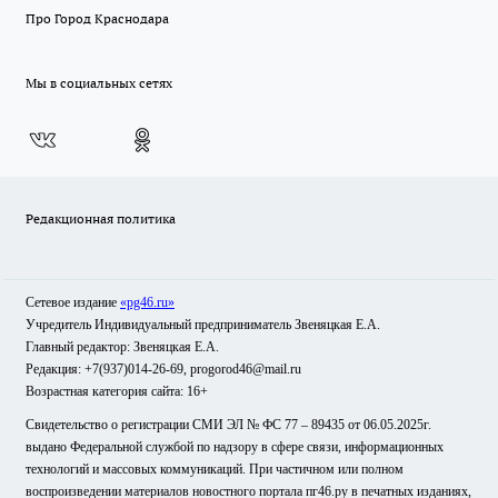
Про Город Краснодара
Мы в социальных сетях
Редакционная политика
Сетевое издание
«pg46.ru»
Учредитель Индивидуальный предприниматель Звеняцкая Е.А.
Главный редактор: Звеняцкая Е.А.
Редакция: +7(937)014-26-69, progorod46@mail.ru
Возрастная категория сайта: 16+
Свидетельство о регистрации СМИ ЭЛ № ФС 77 – 89435 от 06.05.2025г.
выдано Федеральной службой по надзору в сфере связи, информационных
технологий и массовых коммуникаций. При частичном или полном
воспроизведении материалов новостного портала пг46.ру в печатных изданиях,