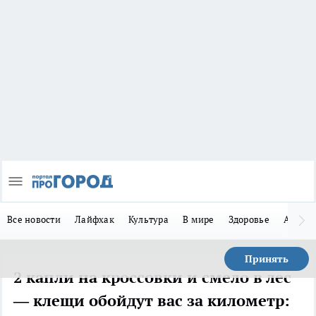
Все новости
Лайфхак
Культура
В мире
Здоровье
Авто
Принять
2 капли на кроссовки и смело в лес
— клещи обойдут вас за километр: