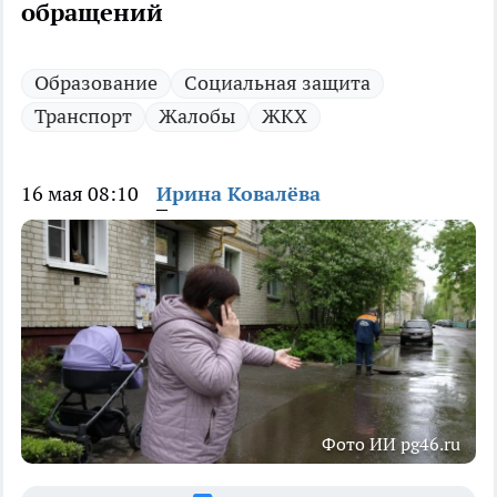
обращений
Образование
Социальная защита
Транспорт
Жалобы
ЖКХ
16 мая 08:10
Ирина Ковалёва
Фото ИИ pg46.ru