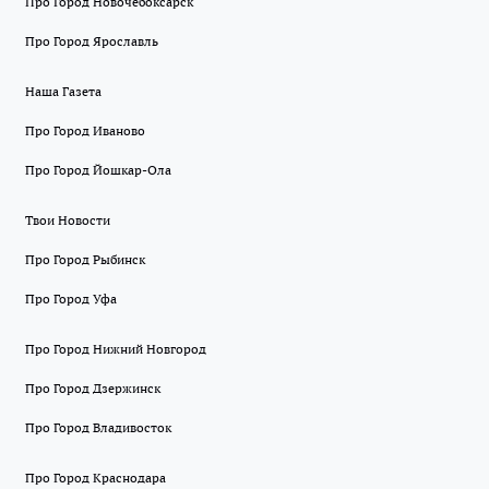
Про Город Новочебоксарск
Про Город Ярославль
Наша Газета
Про Город Иваново
Про Город Йошкар-Ола
Твои Новости
Про Город Рыбинск
Про Город Уфа
Про Город Нижний Новгород
Про Город Дзержинск
Про Город Владивосток
Про Город Краснодара