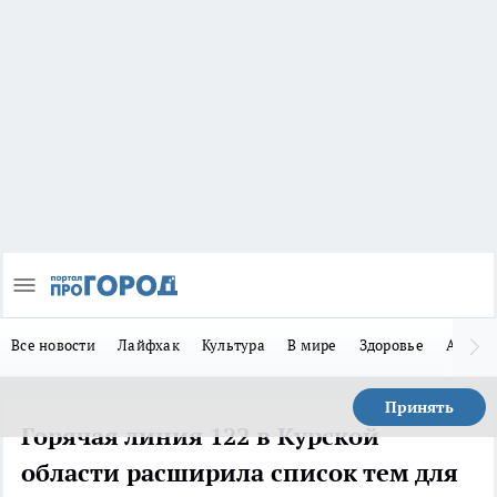
Все новости
Лайфхак
Культура
В мире
Здоровье
Авто
Принять
Горячая линия 122 в Курской
области расширила список тем для