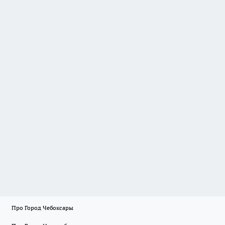
Про Город Чебоксары