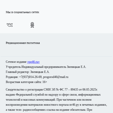
Мы в социальных сетях
Редакционная политика
Сетевое издание
«pg46.ru»
Учредитель Индивидуальный предприниматель Звеняцкая Е.А.
Главный редактор: Звеняцкая Е.А.
Редакция: +7(937)014-26-69, progorod46@mail.ru
Возрастная категория сайта: 16+
Свидетельство о регистрации СМИ ЭЛ № ФС 77 – 89435 от 06.05.2025г.
выдано Федеральной службой по надзору в сфере связи, информационных
технологий и массовых коммуникаций. При частичном или полном
воспроизведении материалов новостного портала пг46.ру в печатных изданиях,
а также теле- радиосообщениях ссылка на издание обязательна. При