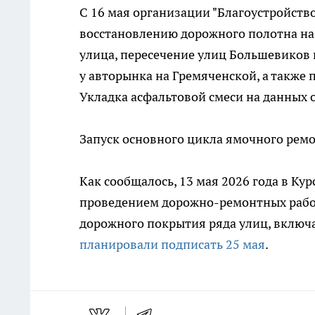
С 16 мая организации "Благоустройство
восстановлению дорожного полотна на 
улица, пересечение улиц Большевиков и
у авторынка на Гремяченской, а также
Укладка асфальтовой смеси на данных 
Запуск основного цикла ямочного ремо
Как сообщалось, 13 мая 2026 года в Ку
проведением дорожно-ремонтных работ
дорожного покрытия ряда улиц, включа
планировали подписать 25 мая
.