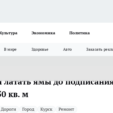
Культура
Экономика
Политика
В мире
Здоровье
Авто
Заказать рекл
л латать ямы до подписани
0 кв. м
Дороги
Город
Курск
Ремонт