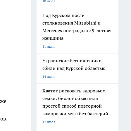
10 июля
Под Курском после
столкновения Mitsubishi и
Mercedes пострадала 59-летняя
женщина
11 июля
Украинские беспилотники
сбили над Курской областью
14 июля
Хватит рисковать здоровьем
семьи: биолог объяснила
кже
простой способ повторной
заморозки мяса без бактерий
ов.
17 июля