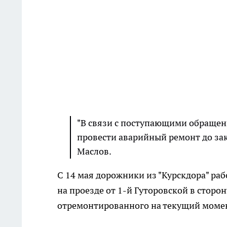
"В связи с поступающими обраще
провести аварийный ремонт до зак
Маслов.
С 14 мая дорожники из "Курскдора" раб
на проезде от 1-й Гуторовской в сторо
отремонтированного на текущий момен