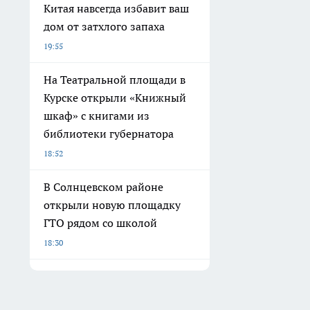
Китая навсегда избавит ваш
дом от затхлого запаха
19:55
На Театральной площади в
Курске открыли «Книжный
шкаф» с книгами из
библиотеки губернатора
18:52
В Солнцевском районе
открыли новую площадку
ГТО рядом со школой
18:30