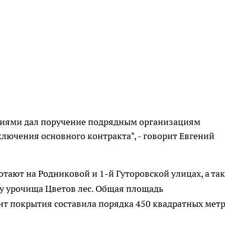
ниями дал поручение подрядным организациям
лючения основного контракта", - говорит Евгений
отают на Родниковой и 1-й Гуторовской улицах, а та
ну урочища Цветов лес. Общая площадь
т покрытия составила порядка 450 квадратных метр