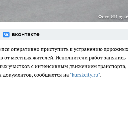
Фото ИИ pg46
дился оперативно приступить к устранению дорожны
в от местных жителей. Исполнители работ занялись
ых участков с интенсивным движением транспорта,
 документов, сообщается на
"kurskcity.ru"
.