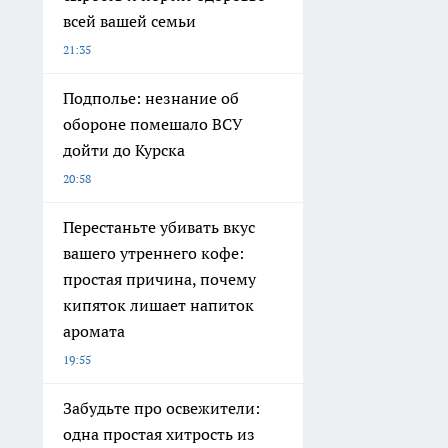
всей вашей семьи
21:35
Подполье: незнание об
обороне помешало ВСУ
дойти до Курска
20:58
Перестаньте убивать вкус
вашего утреннего кофе:
простая причина, почему
кипяток лишает напиток
аромата
19:55
Забудьте про освежители:
одна простая хитрость из