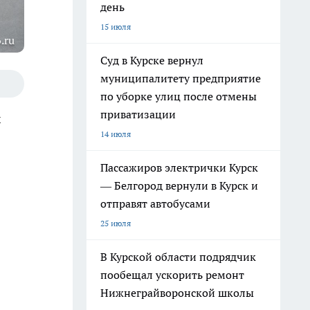
день
15 июля
.ru
Суд в Курске вернул
муниципалитету предприятие
по уборке улиц после отмены
приватизации
х
14 июля
Пассажиров электрички Курск
— Белгород вернули в Курск и
отправят автобусами
25 июля
В Курской области подрядчик
пообещал ускорить ремонт
Нижнеграйворонской школы