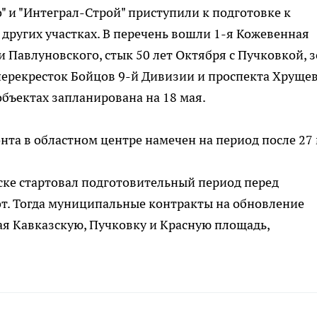
" и "Интеграл-Строй" приступили к подготовке к
других участках. В перечень вошли 1-я Кожевенная
 Павлуновского, стык 50 лет Октября с Пучковкой, 
 перекресток Бойцов 9-й Дивизии и проспекта Хрущев
объектах запланирована на 18 мая.
нта в областном центре намечен на период после 27 
рске стартовал подготовительный период перед
. Тогда муниципальные контракты на обновление
я Кавказскую, Пучковку и Красную площадь,