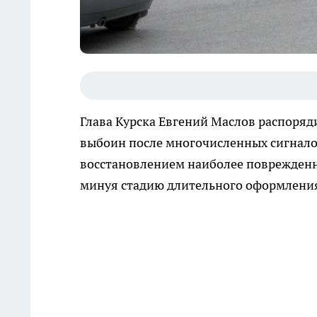
Глава Курска Евгений Маслов распоря
выбоин после многочисленных сигнало
восстановлением наиболее поврежденн
минуя стадию длительного оформления