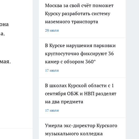
Москва за свой счёт поможет
Курску разработать систему
наземного транспорта
зона
29 июля
а.
В Курске нарушения парковки
круглосуточно фиксируют 36
мая.
камер с обзором 360°
17 июля
В школах Курской области с 1
сентября ОБЖ и НВП разделят
на два предмета
17 июля
Умерла экс-директор Курского
музыкального колледжа