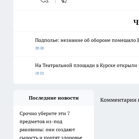
Ч
Подполье: незнание об обороне помешало 
20:58
На Театральной площади в Курске открыли
18:52
Последние новости
Комментарии н
Срочно уберите эти 7
предметов из-под
раковины: они создают
сырость и портят здоровье