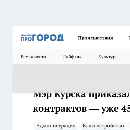
Происшествия
Все новости
Лайфхак
Культура
Мэр Курска приказа
контрактов — уже 45
Администрация
Благоустройство