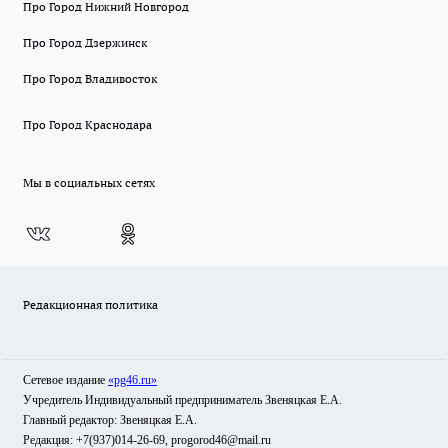
Про Город Нижний Новгород
Про Город Дзержинск
Про Город Владивосток
Про Город Краснодара
Мы в социальных сетях
Редакционная политика
Сетевое издание
«pg46.ru»
Учредитель Индивидуальный предприниматель Звеняцкая Е.А.
Главный редактор: Звеняцкая Е.А.
Редакция: +7(937)014-26-69, progorod46@mail.ru