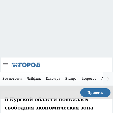
Все новости
Лайфхак
Культура
В мире
Здоровье
Авто
Принять
В Курской области появилась
свободная экономическая зона