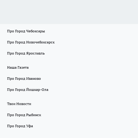
Про Город Чебоксары
Про Город Новочебоксарск
Про Город Ярославль
Наша Газета
Про Город Иваново
Про Город Йошкар-Ола
Твои Новости
Про Город Рыбинск
Про Город Уфа