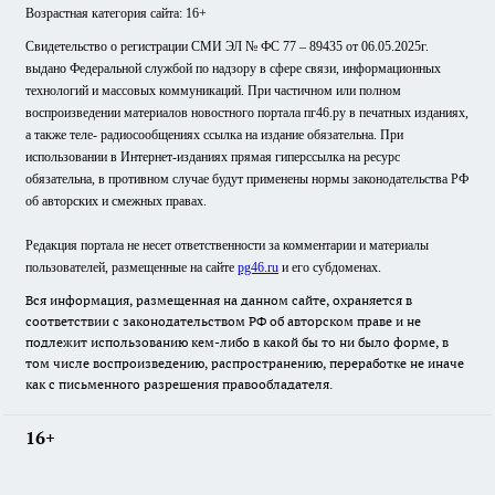
Возрастная категория сайта: 16+
Свидетельство о регистрации СМИ ЭЛ № ФС 77 – 89435 от 06.05.2025г.
выдано Федеральной службой по надзору в сфере связи, информационных
технологий и массовых коммуникаций. При частичном или полном
воспроизведении материалов новостного портала пг46.ру в печатных изданиях,
а также теле- радиосообщениях ссылка на издание обязательна. При
использовании в Интернет-изданиях прямая гиперссылка на ресурс
обязательна, в противном случае будут применены нормы законодательства РФ
об авторских и смежных правах.
Редакция портала не несет ответственности за комментарии и материалы
пользователей, размещенные на сайте
pg46.ru
и его субдоменах.
Вся информация, размещенная на данном сайте, охраняется в
соответствии с законодательством РФ об авторском праве и не
подлежит использованию кем-либо в какой бы то ни было форме, в
том числе воспроизведению, распространению, переработке не иначе
как с письменного разрешения правообладателя.
16+