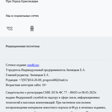
Про Город Краснодара
Мы в социальных сетях
Редакционная политика
Сетевое издание
«pg46.ru»
Учредитель Индивидуальный предприниматель Звеняцкая Е.А.
Главный редактор: Звеняцкая Е.А.
Редакция: +7(937)014-26-69, progorod46@mail.ru
Возрастная категория сайта: 16+
Свидетельство о регистрации СМИ ЭЛ № ФС 77 – 89435 от 06.05.2025г.
выдано Федеральной службой по надзору в сфере связи, информационных
технологий и массовых коммуникаций. При частичном или полном
воспроизведении материалов новостного портала пг46.ру в печатных изданиях,