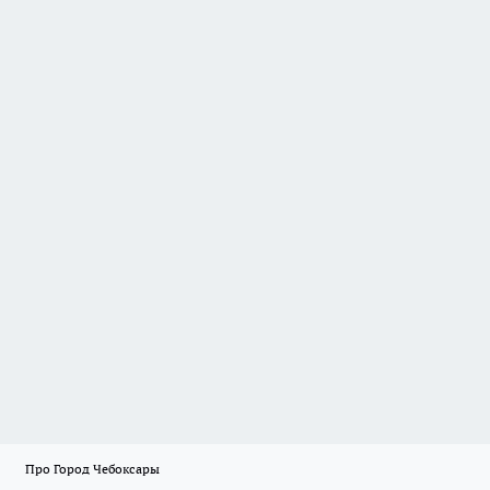
Про Город Чебоксары