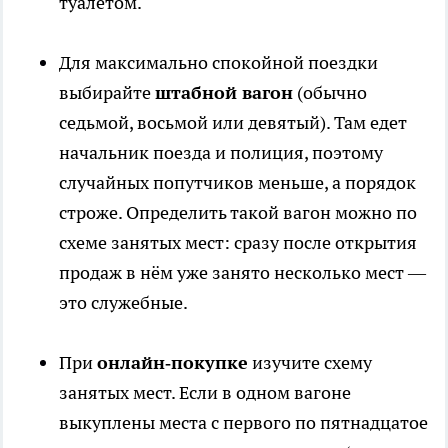
туалетом.
Для максимально спокойной поездки
выбирайте
штабной вагон
(обычно
седьмой, восьмой или девятый). Там едет
начальник поезда и полиция, поэтому
случайных попутчиков меньше, а порядок
строже. Определить такой вагон можно по
схеме занятых мест: сразу после открытия
продаж в нём уже занято несколько мест —
это служебные.
При
онлайн‑покупке
изучите схему
занятых мест. Если в одном вагоне
выкуплены места с первого по пятнадцатое