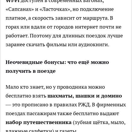
Wi‑Fi
доступен в современных вагонах,
«Сапсанах» и «Ласточках», но подключение
платное, а скорость зависит от маршрута. В
горах или вдали от городов интернет почти не
работает. Поэтому для длинных поездок лучше
заранее скачать фильмы или аудиокниги.
Неочевидные бонусы: что ещё можно
получить в поезде
Мало кто знает, но у проводника можно
бесплатно взять
шахматы, шашки и домино
— это прописано в правилах РЖД. В фирменных
поездах пассажирам также бесплатно выдают
набор путешественника
(зубная щётка, мыло,
влажные салфетки) и газеты.