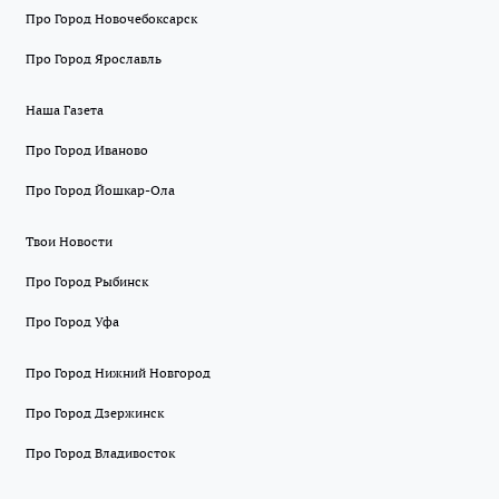
Про Город Новочебоксарск
Про Город Ярославль
Наша Газета
Про Город Иваново
Про Город Йошкар-Ола
Твои Новости
Про Город Рыбинск
Про Город Уфа
Про Город Нижний Новгород
Про Город Дзержинск
Про Город Владивосток