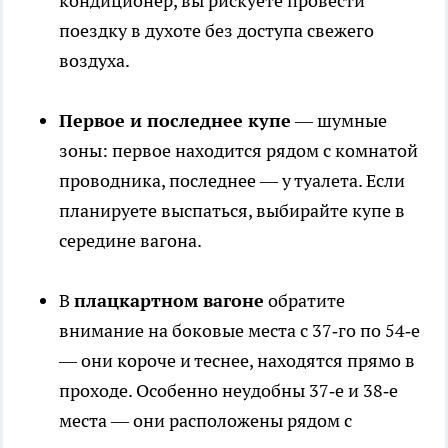
кондиционер, вы рискуете провести
поездку в духоте без доступа свежего
воздуха.
Первое и последнее купе
— шумные
зоны: первое находится рядом с комнатой
проводника, последнее — у туалета. Если
планируете выспаться, выбирайте купе в
середине вагона.
В
плацкартном вагоне
обратите
внимание на боковые места с 37‑го по 54‑е
— они короче и теснее, находятся прямо в
проходе. Особенно неудобны 37‑е и 38‑е
места — они расположены рядом с