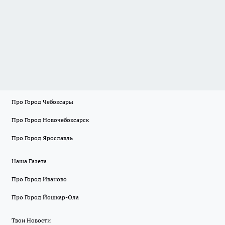
Про Город Чебоксары
Про Город Новочебоксарск
Про Город Ярославль
Наша Газета
Про Город Иваново
Про Город Йошкар-Ола
Твои Новости