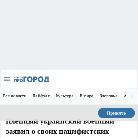
Все новости
Лайфхак
Культура
В мире
Здоровье
Авто
Принять
Пленный украинский военный
заявил о своих пацифистских