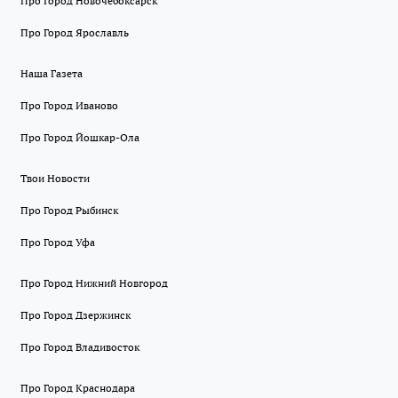
Про Город Новочебоксарск
Про Город Ярославль
Наша Газета
Про Город Иваново
Про Город Йошкар-Ола
Твои Новости
Про Город Рыбинск
Про Город Уфа
Про Город Нижний Новгород
Про Город Дзержинск
Про Город Владивосток
Про Город Краснодара