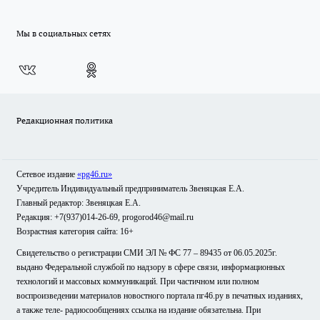
Мы в социальных сетях
Редакционная политика
Сетевое издание
«pg46.ru»
Учредитель Индивидуальный предприниматель Звеняцкая Е.А.
Главный редактор: Звеняцкая Е.А.
Редакция: +7(937)014-26-69, progorod46@mail.ru
Возрастная категория сайта: 16+
Свидетельство о регистрации СМИ ЭЛ № ФС 77 – 89435 от 06.05.2025г.
выдано Федеральной службой по надзору в сфере связи, информационных
технологий и массовых коммуникаций. При частичном или полном
воспроизведении материалов новостного портала пг46.ру в печатных изданиях,
а также теле- радиосообщениях ссылка на издание обязательна. При