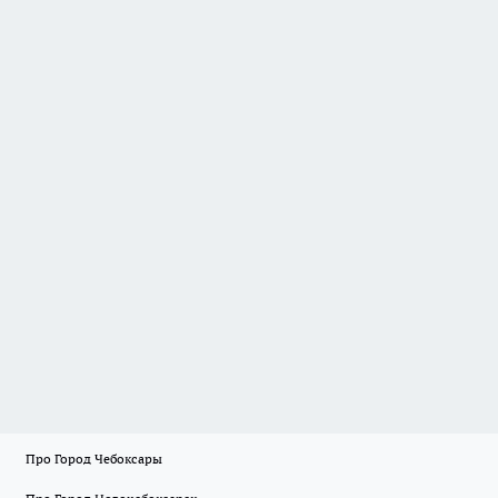
Про Город Чебоксары