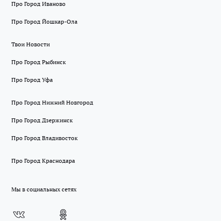
Про Город Иваново
Про Город Йошкар-Ола
Твои Новости
Про Город Рыбинск
Про Город Уфа
Про Город Нижний Новгород
Про Город Дзержинск
Про Город Владивосток
Про Город Краснодара
Мы в социальных сетях