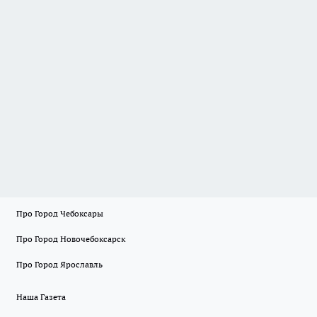
Про Город Чебоксары
Про Город Новочебоксарск
Про Город Ярославль
Наша Газета