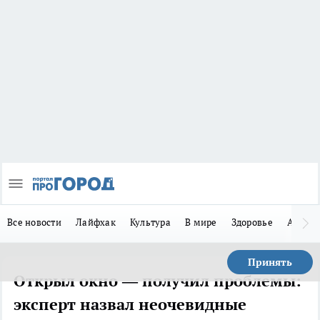
Все новости
Лайфхак
Культура
В мире
Здоровье
Авто
Принять
Открыл окно — получил проблемы:
эксперт назвал неочевидные