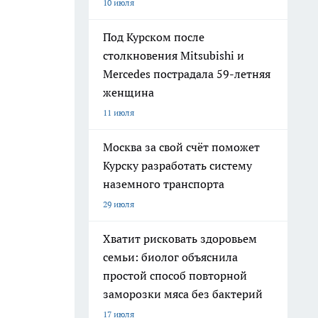
10 июля
Под Курском после
столкновения Mitsubishi и
Mercedes пострадала 59-летняя
женщина
11 июля
Москва за свой счёт поможет
Курску разработать систему
наземного транспорта
29 июля
Хватит рисковать здоровьем
семьи: биолог объяснила
простой способ повторной
заморозки мяса без бактерий
17 июля