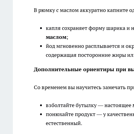
В рюмку с маслом аккуратно капните о
капля сохраняет форму шарика и н
маслом
;
йод мгновенно расплывается и ок
содержащая посторонние жиры или
Дополнительные ориентиры при вы
Со временем вы научитесь замечать пр
взболтайте бутылку — настоящее
понюхайте продукт — у качествен
естественный.