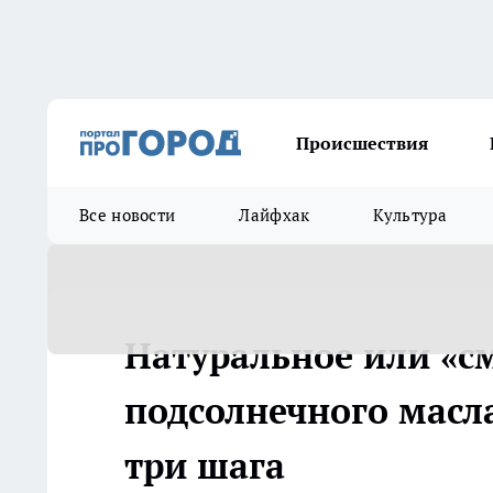
Происшествия
Все новости
Лайфхак
Культура
Натуральное или «см
подсолнечного масла
три шага