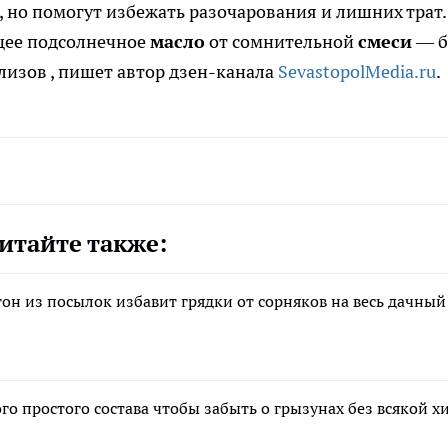
, но помогут избежать разочарования и лишних трат.
ящее подсолнечное
масло
от сомнительной
смеси
— б
ализов
, пишет автор дзен-канала
SevastopolMedia.ru
.
итайте также:
он из посылок избавит грядки от сорняков на весь дачный
го простого состава чтобы забыть о грызунах без всякой 