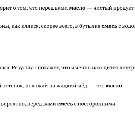
орит о том, что перед вами
масло
— чистый продукт
ны, как клякса, скорее всего, в бутылке
смесь
с водо
часа. Результат покажет, что именно находится внутр
й оттенок, похожий на жидкий мёд, — это
масло
 вероятно, перед вами
смесь
с посторонними