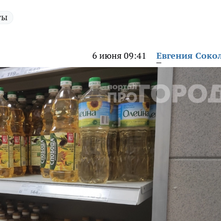
ты
6 июня 09:41
Евгения Соко