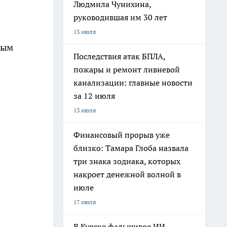
Людмила Чунихина,
руководившая им 30 лет
13 июля
ным
Последствия атак БПЛА,
пожары и ремонт ливневой
канализации: главные новости
за 12 июля
13 июля
Финансовый прорыв уже
близко: Тамара Глоба назвала
три знака зодиака, которых
накроет денежной волной в
июле
17 июля
В Курске фальшивое ИИ-