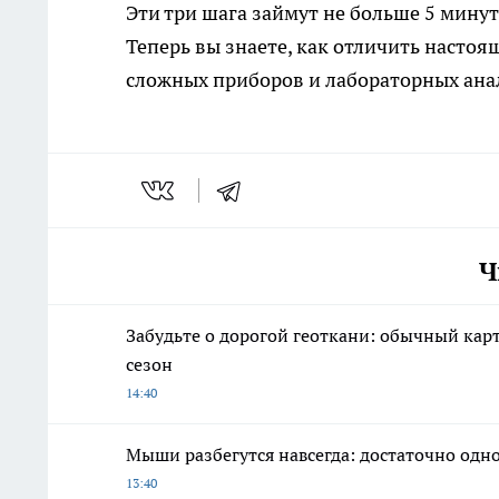
Эти три шага займут не больше 5 минут
Теперь вы знаете, как отличить насто
сложных приборов и лабораторных ан
Ч
Забудьте о дорогой геоткани: обычный карт
сезон
14:40
Мыши разбегутся навсегда: достаточно одно
13:40