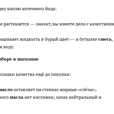
дну каплю аптечного йода:
е растекается — значит, вы имеете дело с качествен
рашивает жидкость в бурый цвет — в бутылке
смесь
,
 воду.
боре в магазине
изнаки качества ещё до покупки:
масло
оставляет на стенках жирные «слёзы»;
ного
масла
нет кислинки, запах нейтральный и