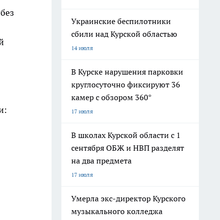
 без
Украинские беспилотники
сбили над Курской областью
й
14 июля
В Курске нарушения парковки
круглосуточно фиксируют 36
камер с обзором 360°
и:
17 июля
В школах Курской области с 1
сентября ОБЖ и НВП разделят
на два предмета
17 июля
Умерла экс-директор Курского
музыкального колледжа