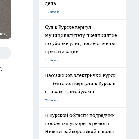
день
15 июля
Суд в Курске вернул
род
муниципалитету предприятие
по уборке улиц после отмены
приватизации
14 июля
и?
Пассажиров электрички Курск
— Белгород вернули в Курск и
отправят автобусами
25 июля
В Курской области подрядчик
пообещал ускорить ремонт
Нижнеграйворонской школы