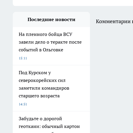
Последние новости
Комментарии н
На пленного бойца ВСУ
завели дело о теракте после
событий в Ольговке
15:11
Под Курском у
северокорейских сил
заметили командиров
старшего возраста
14:51
Забудьте о дорогой
геоткани: обычный картон