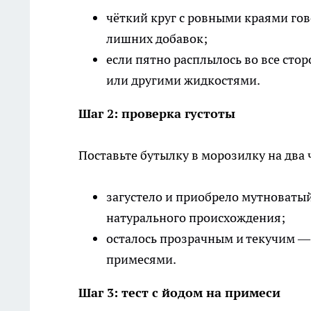
чёткий круг с ровными краями гов
лишних добавок;
если пятно расплылось во все сторо
или другими жидкостями.
Шаг 2: проверка густоты
Поставьте бутылку в морозилку на два 
загустело и приобрело мутноваты
натурального происхождения;
осталось прозрачным и текучим —
примесями.
Шаг 3: тест с йодом на примеси