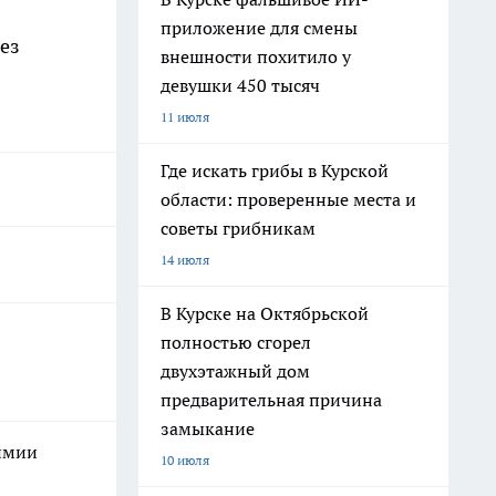
приложение для смены
ез
внешности похитило у
девушки 450 тысяч
11 июля
Где искать грибы в Курской
области: проверенные места и
советы грибникам
14 июля
В Курске на Октябрьской
полностью сгорел
двухэтажный дом
предварительная причина
замыкание
химии
10 июля