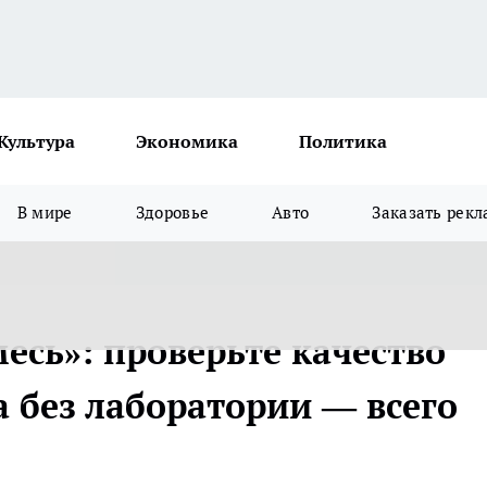
Культура
Экономика
Политика
В мире
Здоровье
Авто
Заказать рекл
есь»: проверьте качество
 без лаборатории — всего