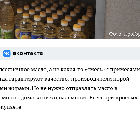
Фото: ПроГо
дсолнечное масло, а не какая‑то «смесь» с примесям
егда гарантируют качество: производители порой
ми жирами. Но не нужно отправлять масло в
 можно дома за несколько минут. Всего три простых
окупаете.