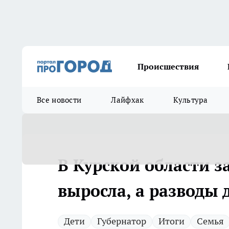
Происшествия
Все новости
Лайфхак
Культура
В Курской области з
выросла, а разводы
Дети
Губернатор
Итоги
Семья