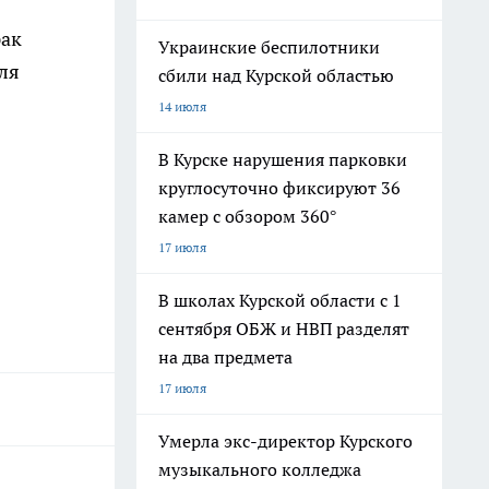
рак
Украинские беспилотники
ля
сбили над Курской областью
14 июля
В Курске нарушения парковки
круглосуточно фиксируют 36
камер с обзором 360°
17 июля
В школах Курской области с 1
сентября ОБЖ и НВП разделят
на два предмета
17 июля
Умерла экс-директор Курского
музыкального колледжа