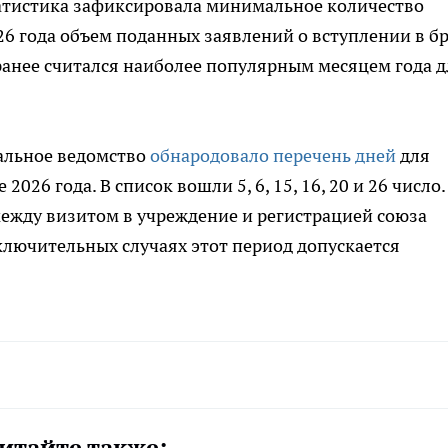
татистика зафиксировала минимальное количество
26 года объем поданных заявлений о вступлении в б
 ранее считался наиболее популярным месяцем года д
нальное ведомство
обнародовало перечень дней
для
26 года. В список вошли 5, 6, 15, 16, 20 и 26 число.
жду визитом в учреждение и регистрацией союза
сключительных случаях этот период допускается
итайте также: