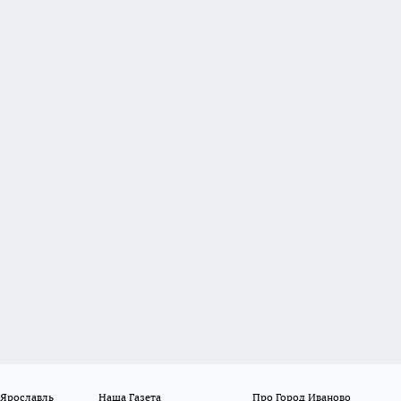
 Ярославль
Наша Газета
Про Город Иваново