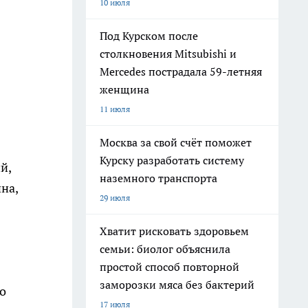
10 июля
Под Курском после
столкновения Mitsubishi и
Mercedes пострадала 59-летняя
женщина
11 июля
Москва за свой счёт поможет
Курску разработать систему
й,
наземного транспорта
на,
29 июля
Хватит рисковать здоровьем
семьи: биолог объяснила
простой способ повторной
заморозки мяса без бактерий
о
17 июля