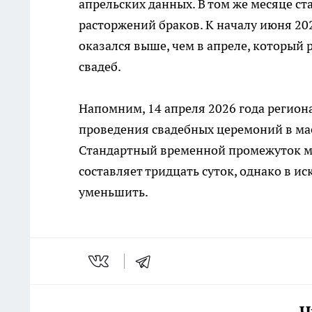
апрельских данных. В том же месяце с
расторжений браков. К началу июня 20
оказался выше, чем в апреле, который
свадеб.
Напомним, 14 апреля 2026 года регио
проведения свадебных церемоний в мае 20
Стандартный временной промежуток ме
составляет тридцать суток, однако в и
уменьшить.
Ч