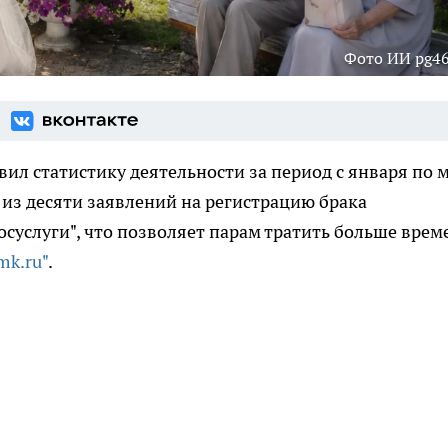
Фото ИИ pg46
ил статистику деятельности за период с января по 
 из десяти заявлений на регистрацию брака
осуслуги", что позволяет парам тратить больше врем
mk.ru"
.