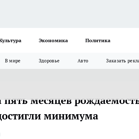
Культура
Экономика
Политика
В мире
Здоровье
Авто
Заказать рекл
а пять месяцев рождаемост
 достигли минимума