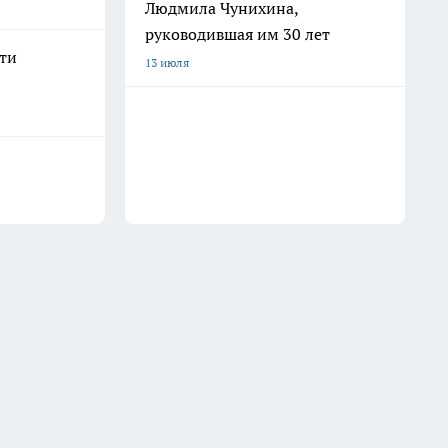
Людмила Чунихина,
руководившая им 30 лет
сти
13 июля