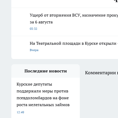
Ущерб от вторжения ВСУ, назначение проку
за 6 августа
03:32
На Театральной площади в Курске открыли
Вчера
Последние новости
Комментарии н
Курские депутаты
поддержали меры против
псевдоломбардов на фоне
роста нелегальных займов
12:49