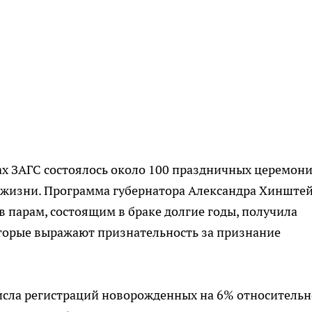
ах ЗАГС состоялось около 100 праздничных церемони
жизни. Программа губернатора Александра Хинштей
парам, состоящим в браке долгие годы, получила
торые выражают признательность за признание
сла регистраций новорожденных на 6% относительн