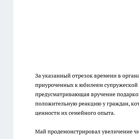
За указанный отрезок времени в орган
приуроченных к юбилеям супружеской 
предусматривающая вручение подарков 
положительную реакцию у граждан, ко
ценности их семейного опыта.
Май продемонстрировал увеличение чи