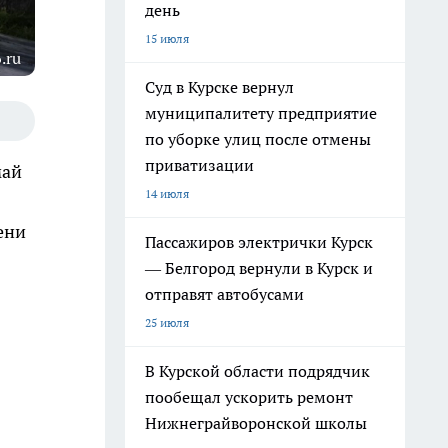
день
15 июля
.ru
Суд в Курске вернул
муниципалитету предприятие
по уборке улиц после отмены
приватизации
май
14 июля
ени
Пассажиров электрички Курск
— Белгород вернули в Курск и
отправят автобусами
25 июля
В Курской области подрядчик
пообещал ускорить ремонт
Нижнеграйворонской школы