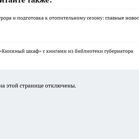
рора и подготовка к отопительному сезону: главные ново
 «Книжный шкаф» с книгами из библиотеки губернатора
а этой странице отключены.