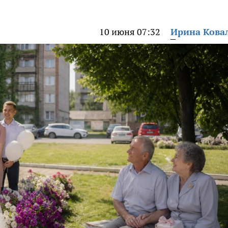
10 июня 07:32
Ирина Кова