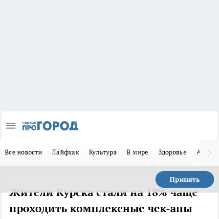
Все новости
Лайфхак
Культура
В мире
Здоровье
Авто
Принять
Жители Курска стали на 18% чаще
проходить комплексные чек-апы