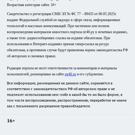
Возрастная категория сайта: 16+
Свидетельство о регистрации СМИ ЭЛ № ФС 77 – 89435 от 06.05.2025г.
выдано Федеральной службой по надзору в сфере связи, информационных
технологий и массовых коммуникаций. При частичном или полном
воспроизведении материалов новостного портала пг46.ру в печатных изданиях,
а также теле- радиосообщениях ссылка на издание обязательна. При
использовании в Интернет-изданиях прямая гиперссылка на ресурс
обязательна, в противном случае будут применены нормы законодательства РФ
об авторских и смежных правах.
Редакция портала не несет ответственности за комментарии и материалы
пользователей, размещенные на сайте
pg46.ru
и его субдоменах.
Вся информация, размещенная на данном сайте, охраняется в
соответствии с законодательством РФ об авторском праве и не
подлежит использованию кем-либо в какой бы то ни было форме, в
том числе воспроизведению, распространению, переработке не иначе
как с письменного разрешения правообладателя.
16+