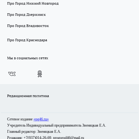
Про Город Нижний Новгород
Про Город Дзержинск
Про Город Владивосток
Про Город Краснодара
Мы в социальных сетях
Редакционная политика
Сетевое издание
«pg46.ru»
Учредитель Индивидуальный предприниматель Звеняцкая Е.А.
Главный редактор: Звеняцкая Е.А.
Редакция: +7(937)014-26-69, progorod46@mail.ru