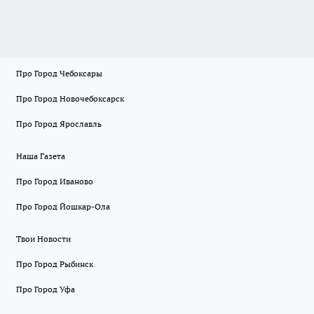
Про Город Чебоксары
Про Город Новочебоксарск
Про Город Ярославль
Наша Газета
Про Город Иваново
Про Город Йошкар-Ола
Твои Новости
Про Город Рыбинск
Про Город Уфа