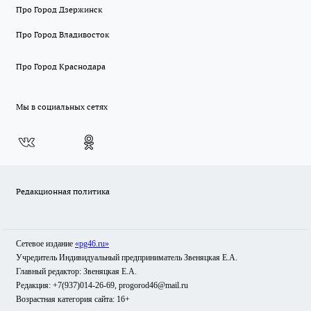
Про Город Дзержинск
Про Город Владивосток
Про Город Краснодара
Мы в социальных сетях
Редакционная политика
Сетевое издание
«pg46.ru»
Учредитель Индивидуальный предприниматель Звеняцкая Е.А.
Главный редактор: Звеняцкая Е.А.
Редакция: +7(937)014-26-69, progorod46@mail.ru
Возрастная категория сайта: 16+