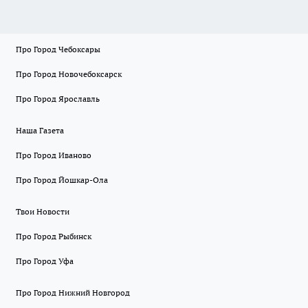
Про Город Чебоксары
Про Город Новочебоксарск
Про Город Ярославль
Наша Газета
Про Город Иваново
Про Город Йошкар-Ола
Твои Новости
Про Город Рыбинск
Про Город Уфа
Про Город Нижний Новгород