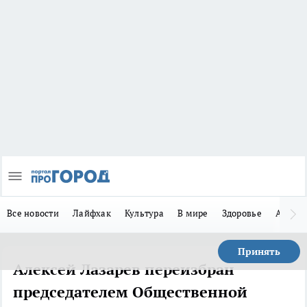
Все новости
Лайфхак
Культура
В мире
Здоровье
Авто
Принять
Алексей Лазарев переизбран
председателем Общественной