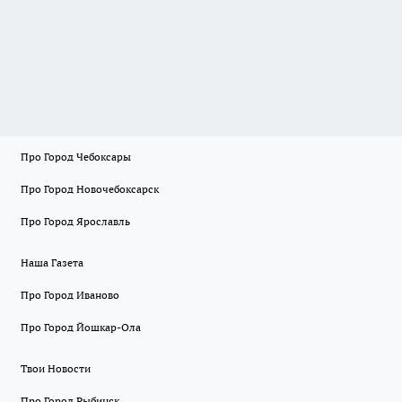
Про Город Чебоксары
Про Город Новочебоксарск
Про Город Ярославль
Наша Газета
Про Город Иваново
Про Город Йошкар-Ола
Твои Новости
Про Город Рыбинск