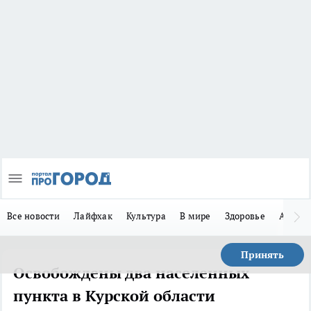
Все новости
Лайфхак
Культура
В мире
Здоровье
Авто
Принять
Освобождены два населенных
пункта в Курской области