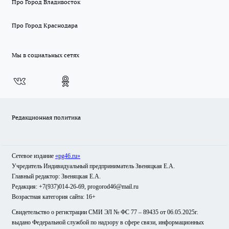
Про Город Владивосток
Про Город Краснодара
Мы в социальных сетях
Редакционная политика
Сетевое издание
«pg46.ru»
Учредитель Индивидуальный предприниматель Звеняцкая Е.А.
Главный редактор: Звеняцкая Е.А.
Редакция: +7(937)014-26-69, progorod46@mail.ru
Возрастная категория сайта: 16+
Свидетельство о регистрации СМИ ЭЛ № ФС 77 – 89435 от 06.05.2025г.
выдано Федеральной службой по надзору в сфере связи, информационных