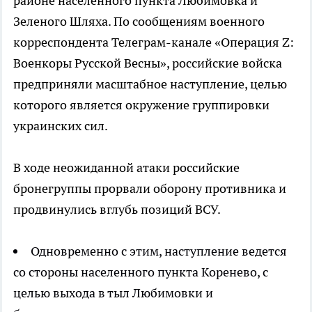
районе населенного пункта Любимовка и
Зеленого Шляха. По сообщениям военного
корреспондента Телеграм-канале «Операция Z:
Военкоры Русской Весны», российские войска
предприняли масштабное наступление, целью
которого является окружение группировки
украинских сил.
В ходе неожиданной атаки российские
бронегруппы прорвали оборону противника и
продвинулись вглубь позиций ВСУ.
Одновременно с этим, наступление ведется
со стороны населенного пункта Коренево, с
целью выхода в тыл Любимовки и