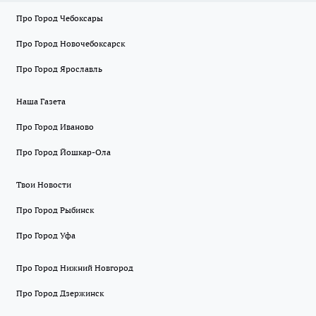
Про Город Чебоксары
Про Город Новочебоксарск
Про Город Ярославль
Наша Газета
Про Город Иваново
Про Город Йошкар-Ола
Твои Новости
Про Город Рыбинск
Про Город Уфа
Про Город Нижний Новгород
Про Город Дзержинск