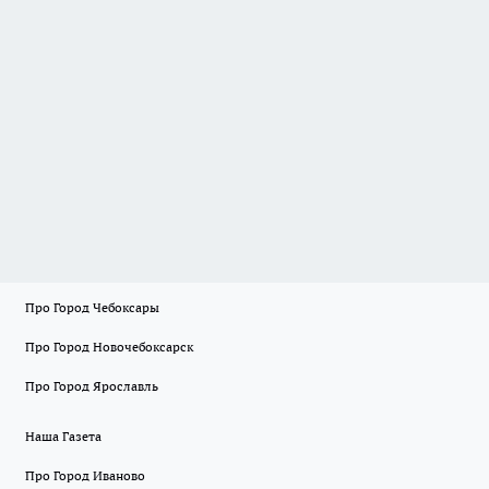
Про Город Чебоксары
Про Город Новочебоксарск
Про Город Ярославль
Наша Газета
Про Город Иваново