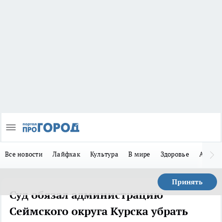
Все новости
Лайфхак
Культура
В мире
Здоровье
Авто
Принять
Суд обязал администрацию
Сеймского округа Курска убрать