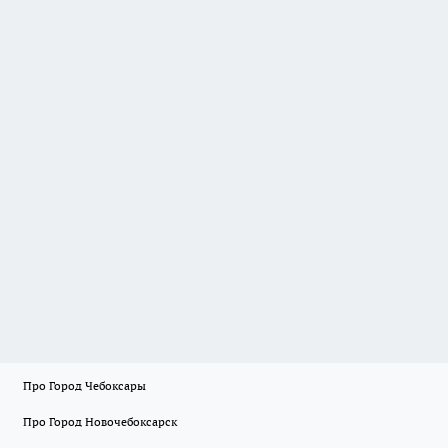
Про Город Чебоксары
Про Город Новочебоксарск