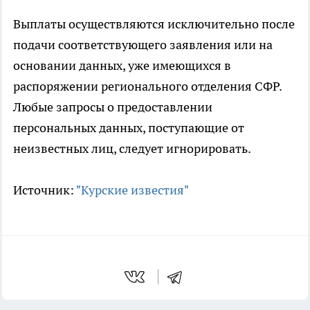
Выплаты осуществляются исключительно после
подачи соответствующего заявления или на
основании данных, уже имеющихся в
распоряжении регионального отделения СФР.
Любые запросы о предоставлении
персональных данных, поступающие от
неизвестных лиц, следует игнорировать.
Источник:
"Курские известия"