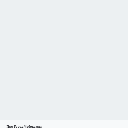
Про Город Чебоксары