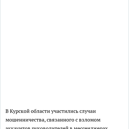
В Курской области участились случаи
мошенничества, связанного с взломом
аккаунтов руководителей в мессенджерах.