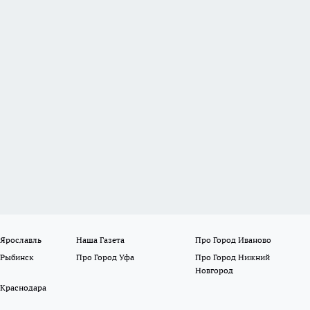
 Ярославль
Наша Газета
Про Город Иваново
 Рыбинск
Про Город Уфа
Про Город Нижний
Новгород
 Краснодара