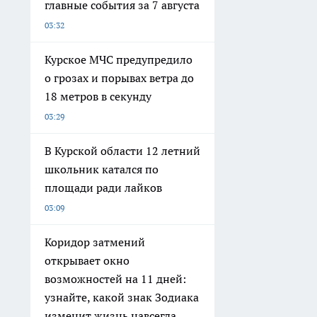
главные события за 7 августа
03:32
Курское МЧС предупредило
о грозах и порывах ветра до
18 метров в секунду
03:29
В Курской области 12 летний
школьник катался по
площади ради лайков
03:09
Коридор затмений
открывает окно
возможностей на 11 дней:
узнайте, какой знак Зодиака
изменит жизнь навсегда