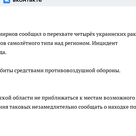
мирнов сообщил о перехвате четырёх украинских рак
ов самолётного типа над регионом. Инцидент
да.
 сбиты средствами противовоздушной обороны.
ской области не приближаться к местам возможного
ния таковых незамедлительно сообщать о находке п