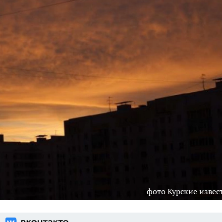
фото Курские извес