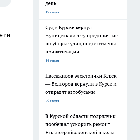
день
15 июля
Суд в Курске вернул
ет и
муниципалитету предприятие
по уборке улиц после отмены
приватизации
14 июля
Пассажиров электрички Курск
— Белгород вернули в Курск и
отправят автобусами
25 июля
о
В Курской области подрядчик
пообещал ускорить ремонт
Нижнеграйворонской школы