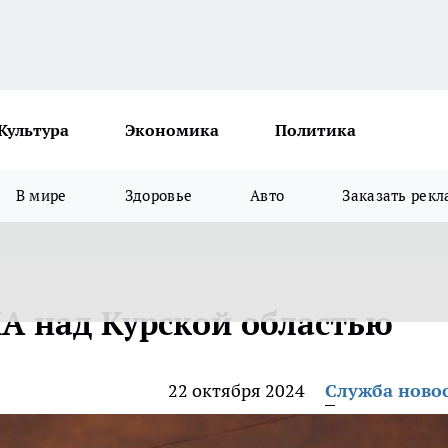
Культура
Экономика
Политика
В мире
Здоровье
Авто
Заказать рекл
А над Курской областью
22 октября 2024
Служба ново