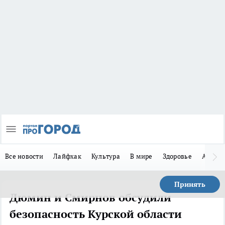
Все новости
Лайфхак
Культура
В мире
Здоровье
Авто
Принять
Дюмин и Смирнов обсудили
безопасность Курской области