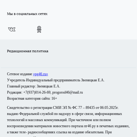
Мы в социальных сетях
Редакционная политика
Сетевое издание
«pg46.ru»
Учредитель Индивидуальный предприниматель Звеняцкая Е.А.
Главный редактор: Звеняцкая Е.А.
Редакция: +7(937)014-26-69, progorod46@mail.ru
Возрастная категория сайта: 16+
Свидетельство о регистрации СМИ ЭЛ № ФС 77 – 89435 от 06.05.2025г.
выдано Федеральной службой по надзору в сфере связи, информационных
технологий и массовых коммуникаций. При частичном или полном
воспроизведении материалов новостного портала пг46.ру в печатных изданиях,
а также теле- радиосообщениях ссылка на издание обязательна. При