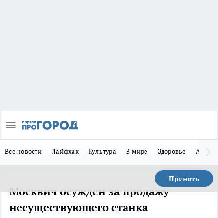
Все новости
Лайфхак
Культура
В мире
Здоровье
Авто
Принять
Москвич осужден за продажу
несуществующего станка