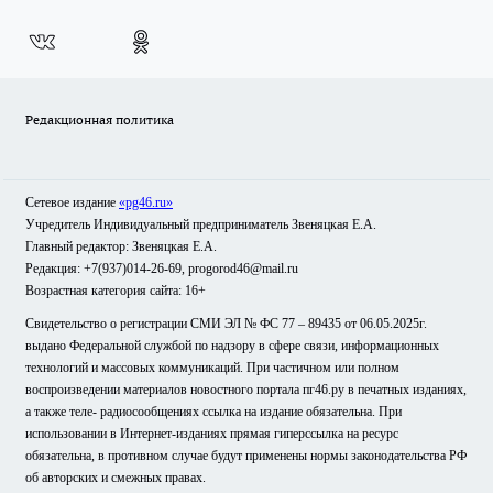
Редакционная политика
Сетевое издание
«pg46.ru»
Учредитель Индивидуальный предприниматель Звеняцкая Е.А.
Главный редактор: Звеняцкая Е.А.
Редакция: +7(937)014-26-69, progorod46@mail.ru
Возрастная категория сайта: 16+
Свидетельство о регистрации СМИ ЭЛ № ФС 77 – 89435 от 06.05.2025г.
выдано Федеральной службой по надзору в сфере связи, информационных
технологий и массовых коммуникаций. При частичном или полном
воспроизведении материалов новостного портала пг46.ру в печатных изданиях,
а также теле- радиосообщениях ссылка на издание обязательна. При
использовании в Интернет-изданиях прямая гиперссылка на ресурс
обязательна, в противном случае будут применены нормы законодательства РФ
об авторских и смежных правах.