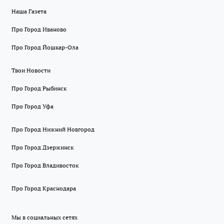
Наша Газета
Про Город Иваново
Про Город Йошкар-Ола
Твои Новости
Про Город Рыбинск
Про Город Уфа
Про Город Нижний Новгород
Про Город Дзержинск
Про Город Владивосток
Про Город Краснодара
Мы в социальных сетях