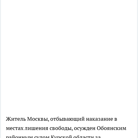
Житель Москвы, отбывающий наказание в
местах лишения свободы, осужден Обоянским
районным судом Курской области за