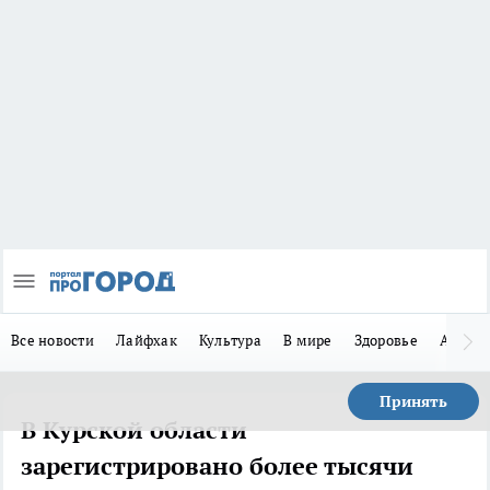
Все новости
Лайфхак
Культура
В мире
Здоровье
Авто
Принять
В Курской области
зарегистрировано более тысячи