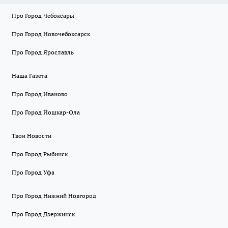
Про Город Чебоксары
Про Город Новочебоксарск
Про Город Ярославль
Наша Газета
Про Город Иваново
Про Город Йошкар-Ола
Твои Новости
Про Город Рыбинск
Про Город Уфа
Про Город Нижний Новгород
Про Город Дзержинск